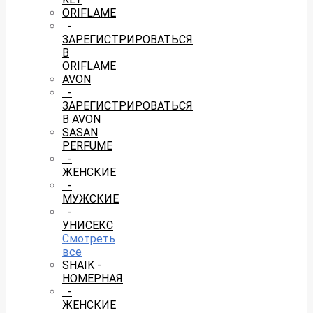
ORIFLAME
-
ЗАРЕГИСТРИРОВАТЬСЯ
В
ORIFLAME
AVON
-
ЗАРЕГИСТРИРОВАТЬСЯ
В AVON
SASAN
PERFUME
-
ЖЕНСКИЕ
-
МУЖСКИЕ
-
УНИСЕКС
Смотреть
все
SHAIK -
НОМЕРНАЯ
-
ЖЕНСКИЕ