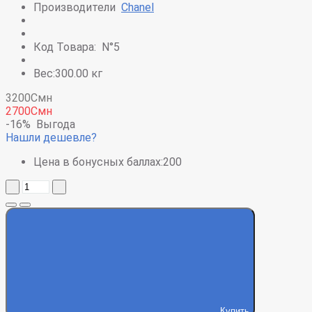
Производители
Chanel
Код Товара:
N°5
Вес:300.00 кг
3200Смн
2700Смн
-16%
Выгода
Нашли дешевле?
Цена в бонусных баллах:
200
Купить