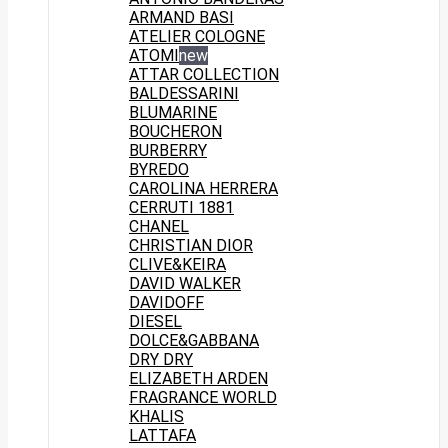
ARMAND BASI
ATELIER COLOGNE
ATOMI
new
ATTAR COLLECTION
BALDESSARINI
BLUMARINE
BOUCHERON
BURBERRY
BYREDO
CAROLINA HERRERA
CERRUTI 1881
CHANEL
CHRISTIAN DIOR
CLIVE&KEIRA
DAVID WALKER
DAVIDOFF
DIESEL
DOLCE&GABBANA
DRY DRY
ELIZABETH ARDEN
FRAGRANCE WORLD
KHALIS
LATTAFA