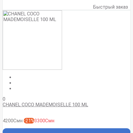
Быстрый заказ
0
CHANEL COCO MADEMOISELLE 100 ML
4200Смн
-21%
3300Смн