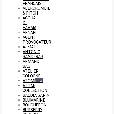
FRANCAIS
ABERCROMBIE
& FITCH
ACQUA
DI
PARMA
AFNAN
AGENT
PROVOCATEUR
AJMAL
ANTONIO
BANDERAS
ARMAND
BASI
ATELIER
COLOGNE
ATOMI
new
ATTAR
COLLECTION
BALDESSARINI
BLUMARINE
BOUCHERON
BURBERRY