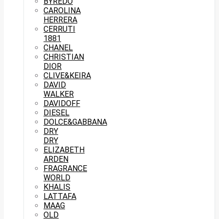
BYREDO
CAROLINA
HERRERA
CERRUTI
1881
CHANEL
CHRISTIAN
DIOR
CLIVE&KEIRA
DAVID
WALKER
DAVIDOFF
DIESEL
DOLCE&GABBANA
DRY
DRY
ELIZABETH
ARDEN
FRAGRANCE
WORLD
KHALIS
LATTAFA
MAAG
OLD