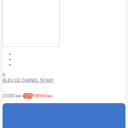
0
BLEU DE CHANEL 50 МЛ
2300Смн
-22%
1800Смн