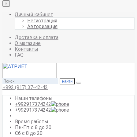
×
Личный кабинет
Регистрация
Авторизация
Доставка и оплата
О магазине
Контакты
FAQ
найти
+992 (917) 37-42-42
Наши телефоны
+992917374242
+992917374242
Время работы
Пн-Пт с 8 до 20
Сб с 8 до 20