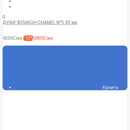
0
ДУХИ ФЛАКОН CHANEL N°5 30 мл
4200Смн
-10%
3800Смн
Купить