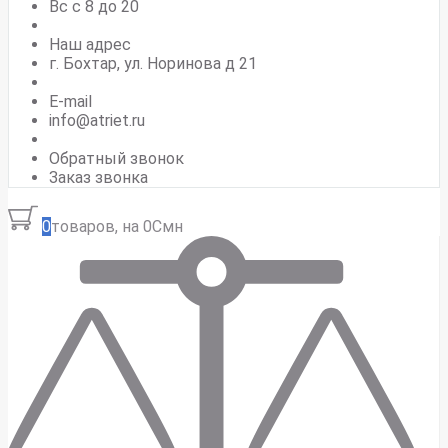
Вс c 8 до 20
Наш адрес
г. Бохтар, ул. Норинова д 21
E-mail
info@atriet.ru
Обратный звонок
Заказ звонка
0
товаров, на 0Смн