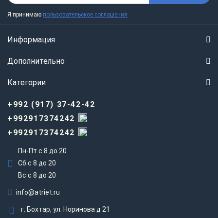
Я принимаю
пользовательское соглашения
Информация
Дополнительно
Категории
+992 (917) 37-42-42
+992917374242
+992917374242
Пн-Пт с 8 до 20
Сб с 8 до 20
Вс c 8 до 20
info@atriet.ru
г. Бохтар, ул. Норинова д 21