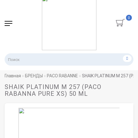
0
Главная
БРЕНДЫ
PACO RABANNE
SHAIK PLATINUM M 257 (PA
SHAIK PLATINUM M 257 (PACO
RABANNA PURE XS) 50 ML