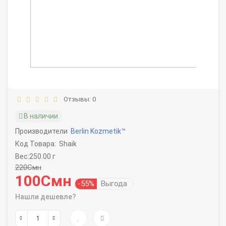
Отзывы: 0
В наличии
Производители
Berlin Kozmetik™
Код Товара:
Shaik
Вес:250.00 г
220Смн
100Смн
-55%
Выгода
Нашли дешевле?