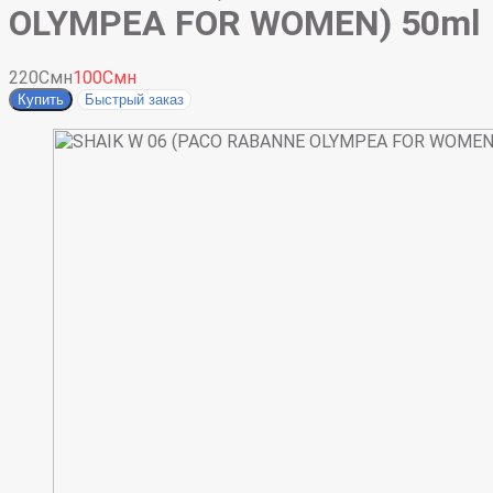
OLYMPEA FOR WOMEN) 50ml
220Смн
100Смн
Купить
Быстрый заказ