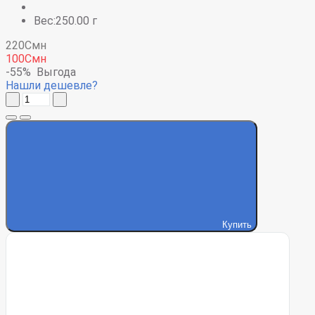
Вес:250.00 г
220Смн
100Смн
-55%
Выгода
Нашли дешевле?
Купить