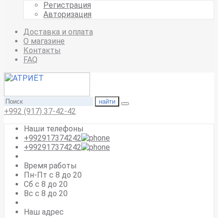
Регистрация
Авторизация
Доставка и оплата
О магазине
Контакты
FAQ
найти
+992 (917) 37-42-42
Наши телефоны
+992917374242
+992917374242
Время работы
Пн-Пт с 8 до 20
Сб с 8 до 20
Вс c 8 до 20
Наш адрес