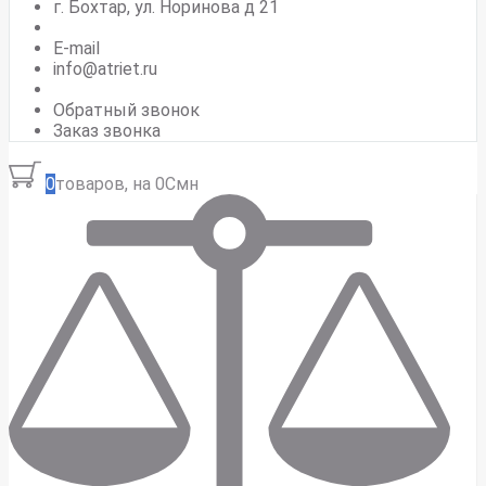
г. Бохтар, ул. Норинова д 21
E-mail
info@atriet.ru
Обратный звонок
Заказ звонка
0
товаров, на 0Смн