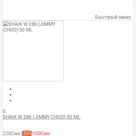
Быстрый заказ
0
SHAIK W 286 (JIMMY CHOO) 50 ML
220Смн
-55%
100Смн