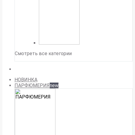
Смотреть все категории
НОВИНКА
ПАРФЮМЕРИЯ
new