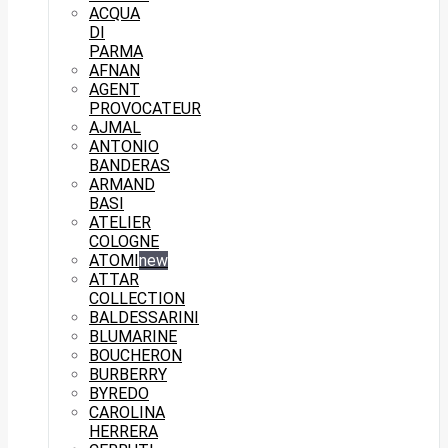
ACQUA
DI
PARMA
AFNAN
AGENT
PROVOCATEUR
AJMAL
ANTONIO
BANDERAS
ARMAND
BASI
ATELIER
COLOGNE
ATOMI
new
ATTAR
COLLECTION
BALDESSARINI
BLUMARINE
BOUCHERON
BURBERRY
BYREDO
CAROLINA
HERRERA