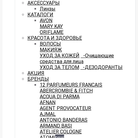
АКСЕССУАРЫ
Линзы
КАТАЛОГИ
AVON
MARY KAY
ORIFLAME
КРАСОТА И ЗДОРОВЬЕ
ВОЛОСЫ
МАКИЯЖ
УХОД ЗА КОЖЕЙ
-Очищающие
средства для лица
УХОД ЗА ТЕЛОМ
-ДЕЗОДОРАНТЫ
АКЦИЯ
БРЕНДЫ
12 PARFUMEURS FRANCAIS
ABERCROMBIE & FITCH
ACQUA DI PARMA
AFNAN
AGENT PROVOCATEUR
AJMAL
ANTONIO BANDERAS
ARMAND BASI
ATELIER COLOGNE
ATOMI
new