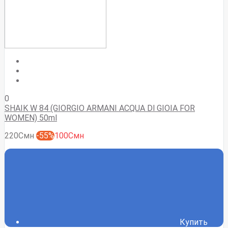
0
SHAIK W 84 (GIORGIO ARMANI ACQUA Dl GIOIA FOR
WOMEN) 50ml
220Смн
-55%
100Смн
Купить