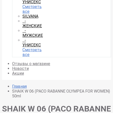
УНИСЕКС
Смотреть
все
SILVANA
-
ЖЕНСКИЕ
-
МУЖСКИЕ
-
УНИСЕКС
Смотреть
все
Отзывы о магазине
Новости
Акции
Главная
SHAIK W 06 (PACO RABANNE OLYMPEA FOR WOMEN)
50ml
SHAIK W 06 (PACO RABANNE