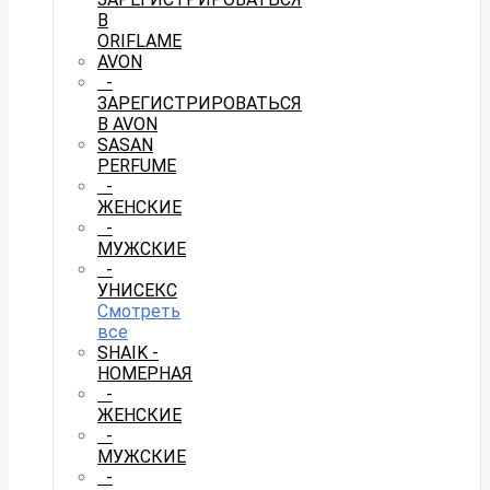
В
ORIFLAME
AVON
-
ЗАРЕГИСТРИРОВАТЬСЯ
В AVON
SASAN
PERFUME
-
ЖЕНСКИЕ
-
МУЖСКИЕ
-
УНИСЕКС
Смотреть
все
SHAIK -
НОМЕРНАЯ
-
ЖЕНСКИЕ
-
МУЖСКИЕ
-