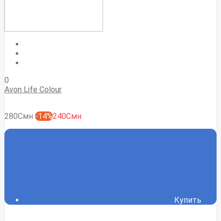
0
Avon Life Colour
280Смн
-14%
240Смн
Купить