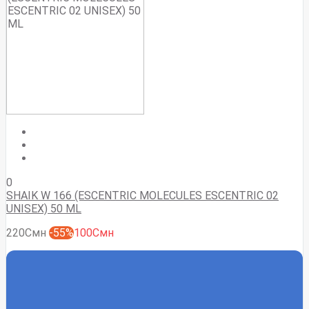
0
SHAIK W 166 (ESCENTRIC MOLECULES ESCENTRIC 02
UNISEX) 50 ML
220Смн
-55%
100Смн