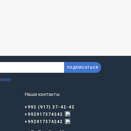
ПОДПИСАТЬСЯ
ашения
Наши контакты
+992 (917) 37-42-42
+992917374242
+992917374242