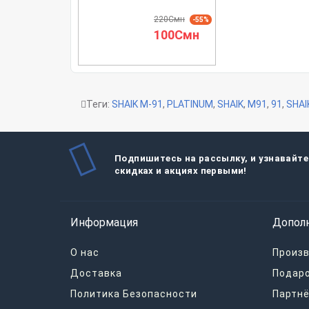
220Смн
-55%
100Смн
Теги:
SHAIK M-91
,
PLATINUM
,
SHAIK
,
M91
,
91
,
SHAI
Подпишитесь на рассылку, и узнавайте
скидках и акциях первыми!
Информация
Допол
О нас
Произ
Доставка
Подар
Политика Безопасности
Партнё