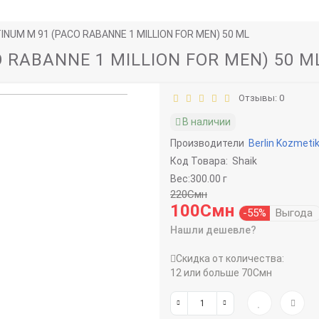
INUM M 91 (PACO RABANNE 1 MILLION FOR MEN) 50 ML
 RABANNE 1 MILLION FOR MEN) 50 M
Отзывы: 0
В наличии
Производители
Berlin Kozmeti
Код Товара:
Shaik
Вес:300.00 г
220Смн
100Смн
-55%
Выгода
Нашли дешевле?
Скидка от количества:
12 или больше 70Смн