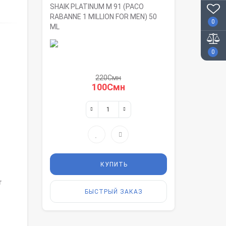
SHAIK PLATINUM M 91 (PACO
RABANNE 1 MILLION FOR MEN) 50
0
ML
0
220Смн
100Смн
КУПИТЬ
т
БЫСТРЫЙ ЗАКАЗ