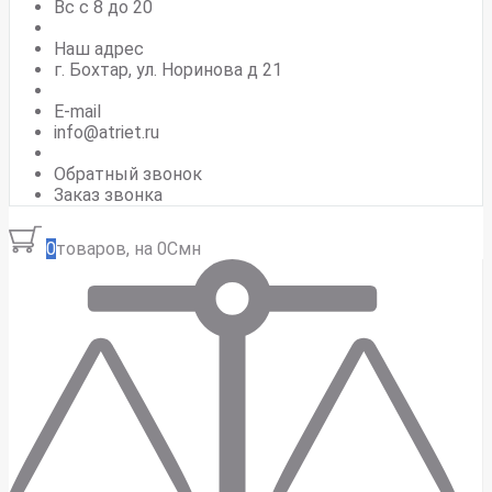
Вс c 8 до 20
Наш адрес
г. Бохтар, ул. Норинова д 21
E-mail
info@atriet.ru
Обратный звонок
Заказ звонка
0
товаров, на 0Смн