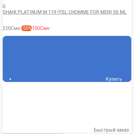
0
SHAIK PLATINUM M 119 (YSL L'HOMME FOR MEN) 50 ML
220Смн
-55%
100Смн
Купить
Быстрый заказ