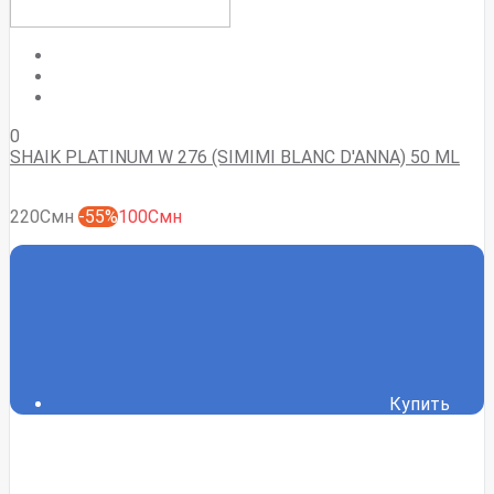
0
SHAIK PLATINUM W 276 (SIMIMI BLANC D'ANNA) 50 ML
220Смн
-55%
100Смн
Купить