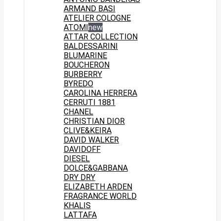
ARMAND BASI
ATELIER COLOGNE
ATOMI
new
ATTAR COLLECTION
BALDESSARINI
BLUMARINE
BOUCHERON
BURBERRY
BYREDO
CAROLINA HERRERA
CERRUTI 1881
CHANEL
CHRISTIAN DIOR
CLIVE&KEIRA
DAVID WALKER
DAVIDOFF
DIESEL
DOLCE&GABBANA
DRY DRY
ELIZABETH ARDEN
FRAGRANCE WORLD
KHALIS
LATTAFA