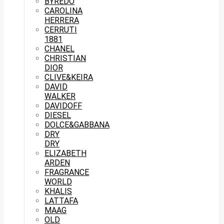
BYREDO
CAROLINA
HERRERA
CERRUTI
1881
CHANEL
CHRISTIAN
DIOR
CLIVE&KEIRA
DAVID
WALKER
DAVIDOFF
DIESEL
DOLCE&GABBANA
DRY
DRY
ELIZABETH
ARDEN
FRAGRANCE
WORLD
KHALIS
LATTAFA
MAAG
OLD