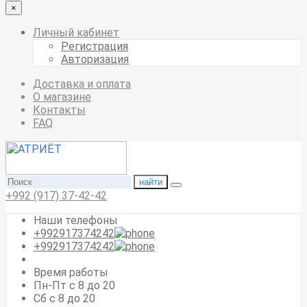
×
Личный кабинет
Регистрация
Авторизация
Доставка и оплата
О магазине
Контакты
FAQ
найти
+992 (917) 37-42-42
Наши телефоны
+992917374242
+992917374242
Время работы
Пн-Пт с 8 до 20
Сб с 8 до 20