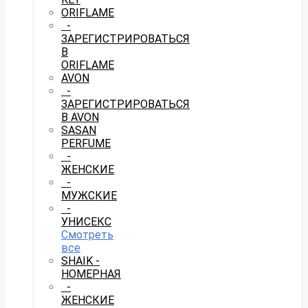
ORIFLAME
-
ЗАРЕГИСТРИРОВАТЬСЯ
В
ORIFLAME
AVON
-
ЗАРЕГИСТРИРОВАТЬСЯ
В AVON
SASAN
PERFUME
-
ЖЕНСКИЕ
-
МУЖСКИЕ
-
УНИСЕКС
Смотреть
все
SHAIK -
НОМЕРНАЯ
-
ЖЕНСКИЕ