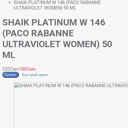
SHAIK PLATINUM W 146 (PACO RABANNE
ULTRAVIOLET WOMEN) 50 ML
SHAIK PLATINUM W 146
(PACO RABANNE
ULTRAVIOLET WOMEN) 50
ML
220Смн
100Смн
Купить
Быстрый заказ