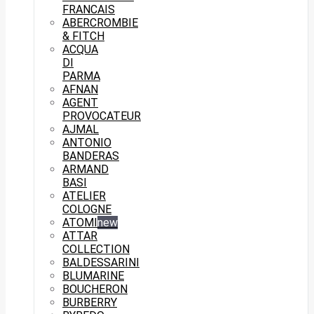
FRANCAIS
ABERCROMBIE
& FITCH
ACQUA
DI
PARMA
AFNAN
AGENT
PROVOCATEUR
AJMAL
ANTONIO
BANDERAS
ARMAND
BASI
ATELIER
COLOGNE
ATOMI
new
ATTAR
COLLECTION
BALDESSARINI
BLUMARINE
BOUCHERON
BURBERRY