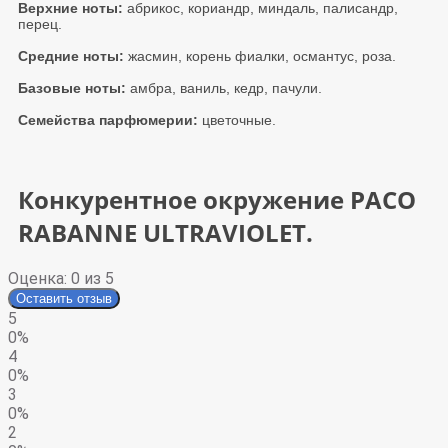
Верхние ноты:
абрикос, кориандр, миндаль, палисандр,
перец.
Средние ноты:
жасмин, корень фиалки, османтус, роза
.
Базовые ноты:
амбра, ваниль, кедр, пачули
.
Семейства парфюмерии:
цветочные
.
Конкурентное окружение PACO
RABANNE ULTRAVIOLET.
Оценка:
0
из 5
Оставить отзыв
5
0%
4
0%
3
0%
2