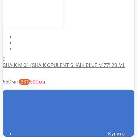
0
SHAIK M 01 (SHAIK OPULENT SHAIK BLUE №77) 20 ML
65Смн
-23%
50Смн
Купить