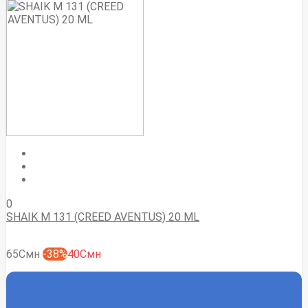
0
SHAIK M 131 (CREED AVENTUS) 20 ML
65Смн
-38%
40Смн