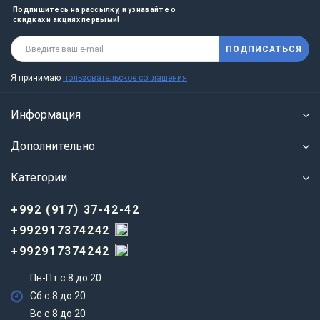
Подпишитесь на рассылку, и узнавайте о
скидках и акциях первыми!
ПОДПИСАТЬСЯ
Я принимаю
пользовательское соглашения
Информация
Дополнительно
Категории
+992 (917) 37-42-42
+992917374242
+992917374242
Пн-Пт с 8 до 20
Сб с 8 до 20
Вс c 8 до 20