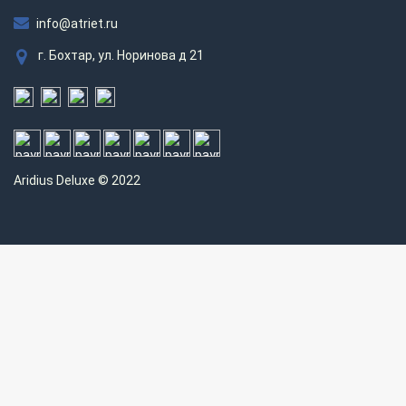
info@atriet.ru
г. Бохтар, ул. Норинова д 21
Aridius
Deluxe © 2022