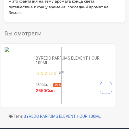
– это фантазия на тему аромата конца света,
путешествие к концу времени, последний аромат на
Земле.
Вы смотрели
BYREDO PARFUMS ELEVENT HOUR
100ML
0
3590Смн
-29%
2550Смн
Теги:
BYREDO PARFUMS ELEVENT HOUR 100ML