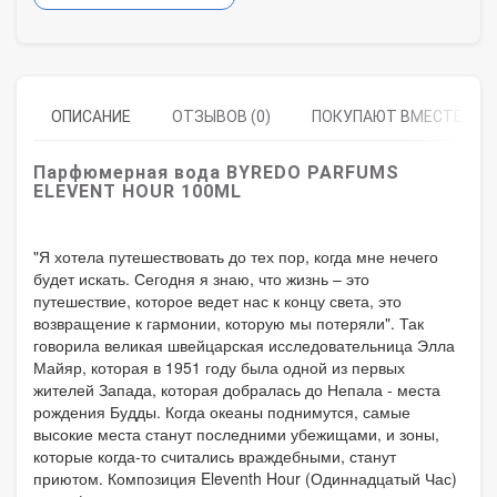
ОПИСАНИЕ
ОТЗЫВОВ (0)
ПОКУПАЮТ ВМЕСТЕ
Парфюмерная вода BYREDO PARFUMS
ELEVENT HOUR 100ML
"Я хотела путешествовать до тех пор, когда мне нечего
будет искать. Сегодня я знаю, что жизнь – это
путешествие, которое ведет нас к концу света, это
возвращение к гармонии, которую мы потеряли". Так
говорила великая швейцарская исследовательница Элла
Майяр, которая в 1951 году была одной из первых
жителей Запада, которая добралась до Непала - места
рождения Будды. Когда океаны поднимутся, самые
высокие места станут последними убежищами, и зоны,
которые когда-то считались враждебными, станут
приютом. Композиция Eleventh Hour (Одиннадцатый Час)