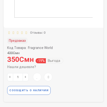
Отзывы: 0
Предзаказ
Код Товара:
Fragrance World
430Смн
350Смн
-19%
Выгода
Нашли дешевле?
СООБЩИТЬ О НАЛИЧИИ