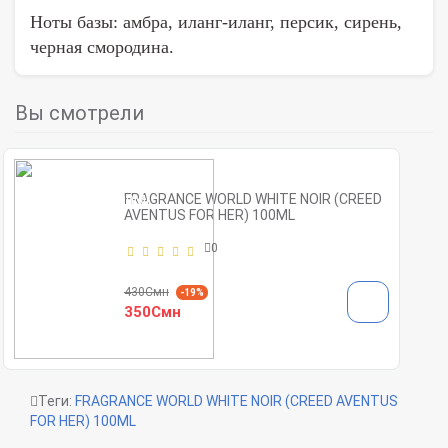
Ноты базы: амбра, иланг-иланг, персик, сирень,
черная смородина.
Вы смотрели
FRAGRANCE WORLD WHITE NOIR (CREED
AVENTUS FOR HER) 100ML
0
430Смн
-19%
350Смн
Теги:
FRAGRANCE WORLD WHITE NOIR (CREED AVENTUS
FOR HER) 100ML