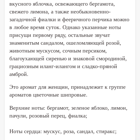
вкусного яблочка, освежающего бергамота,
свежего лимона, а также необыкновенно-
загадочной фиалки и фееричного перчика можно
в любое время суток. Однако указанные ноты
присущи первому ряду, остальные звучат
знаменитым сандалом, ошеломляющей розой,
животным мускусом, сочным персиком,
благоухающей сиренью и знаковой смородиной,
грациозным иланг-илангом и сладко-пряной
амброй.
Это аромат для женщин, принадлежит к группе
ароматов цветочные шипровые.
Верхние ноты: бергамот, зеленое яблоко, лимон,
пачули, розовый перец, фиалка;
Ноты сердца: мускус, роза, сандал, стиракс;