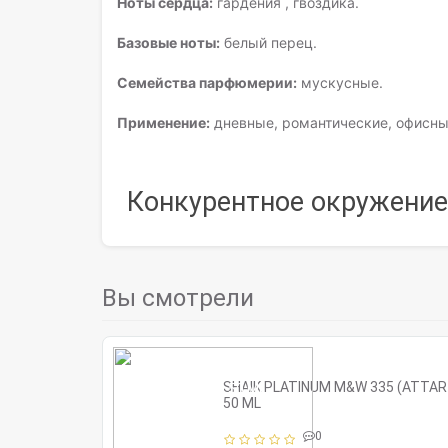
Ноты сердца:
гардения , гвоздика.
Базовые ноты:
белый перец.
Семейства парфюмерии:
мускусные.
Применение:
дневные, романтические, офисны
Конкурентное окружени
Вы смотрели
SHAIK PLATINUM M&W 335 (ATTAR
50 ML
0