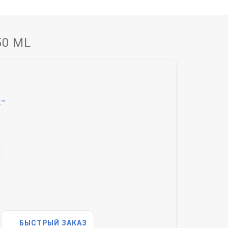
50 ML
k™
БЫСТРЫЙ ЗАКАЗ