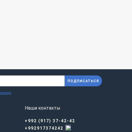
ПОДПИСАТЬСЯ
ашения
Наши контакты
+992 (917) 37-42-42
+992917374242