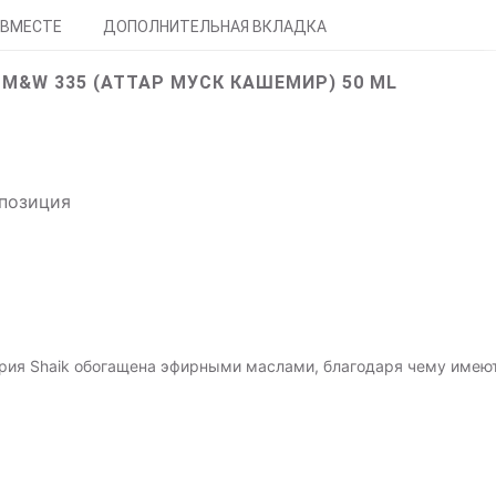
 ВМЕСТЕ
ДОПОЛНИТЕЛЬНАЯ ВКЛАДКА
M&W 335 (АТТАР МУСК КАШЕМИР) 50 ML
мпозиция
рия Shaik обогащена эфирными маслами, благодаря чему имею