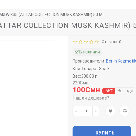
 M&W 335 (ATTAR COLLECTION MUSK KASHMIR) 50 ML
ATTAR COLLECTION MUSK KASHMIR) 
Отзывы: 0
В наличии
Производители
Berlin Kozmeti
Код Товара:
Shaik
Вес:300.00 г
220Смн
100Смн
-55%
Выгода
Нашли дешевле?
КУПИТЬ