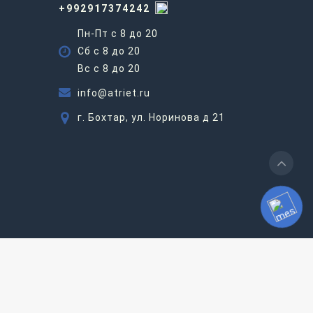
+992917374242
Пн-Пт с 8 до 20
Сб с 8 до 20
Вс c 8 до 20
info@atriet.ru
г. Бохтар, ул. Норинова д 21