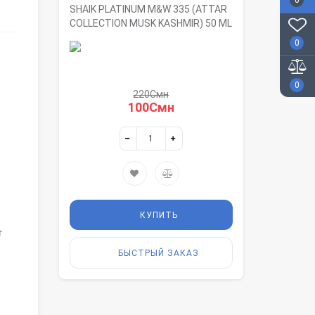
0
SHAIK PLATINUM M&W 335 (ATTAR
COLLECTION MUSK KASHMIR) 50 ML
0
0
220Смн
100Смн
КУПИТЬ
т
БЫСТРЫЙ ЗАКАЗ