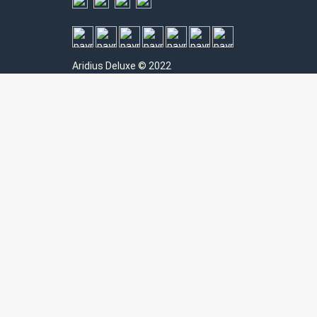
Aridius
Deluxe © 2022