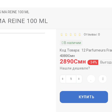
 MA REINE 100 ML
A REINE 100 ML
Отзывы: 0
В наличии
Код Товара:
12 Parfumeurs Fra
4380Смн
2890Смн
-34%
Выгод
Нашли дешевле?
КУПИТЬ