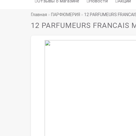
Отзывы о магазине
Новости
Акции
Главная
ПАРФЮМЕРИЯ
12 PARFUMEURS FRANCAIS
12 PARFUMEURS FRANCAIS M