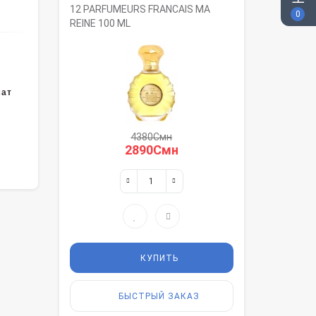
12 PARFUMEURS FRANCAIS MA
0
REINE 100 ML
мат
4380Смн
2890Смн
КУПИТЬ
БЫСТРЫЙ ЗАКАЗ