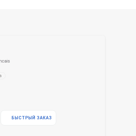
ncais
а
БЫСТРЫЙ ЗАКАЗ