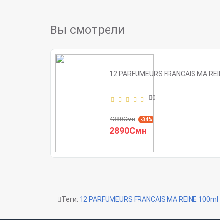
Вы смотрели
12 PARFUMEURS FRANCAIS MA REI
0
4380Смн
-34%
2890Смн
Теги:
12 PARFUMEURS FRANCAIS MA REINE 100ml