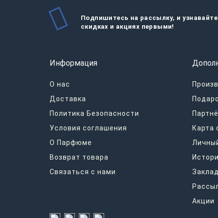
Подпишитесь на рассылку, и узнавайте
скидках и акциях первыми!
Информация
Допол
О нас
Произ
Доставка
Подар
Политика Безопасности
Партнё
Условия соглашения
Карта 
О Парфюме
Личный
Возврат товара
Истори
Связаться с нами
Закла
Рассы
Акции