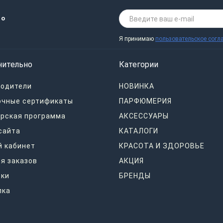
 о
Я принимаю
пользовательское согл
нительно
Категории
водители
НОВИНКА
очные сертификаты
ПАРФЮМЕРИЯ
рская программа
АКСЕССУАРЫ
сайта
КАТАЛОГИ
 кабинет
КРАСОТА И ЗДОРОВЬЕ
я заказов
АКЦИЯ
дки
БРЕНДЫ
лка