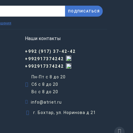
ПОДПИСАТЬСЯ
ашения
Наши контакты
+992 (917) 37-42-42
+992917374242
+992917374242
Пн-Пт с 8 до 20
Сб с 8 до 20
Вс c 8 до 20
info@atriet.ru
г. Бохтар, ул. Норинова д 21