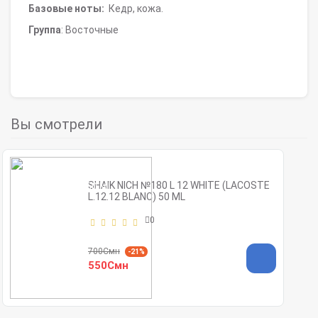
Базовые ноты:
Кедр, кожа.
Группа
: Восточные
Вы смотрели
SHAIK NICH №180 L 12 WHITE (LACOSTE
L.12.12 BLANC) 50 ML
0
700Смн
-21%
550Смн