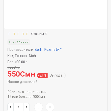
Отзывы: 0
В наличии
Производители
Berlin Kozmetik™
Код Товара:
Nich
Вес:400.00 г
700Смн
550Смн
-21%
Выгода
Нашли дешевле?
Скидка от количества:
12 или больше 400Смн