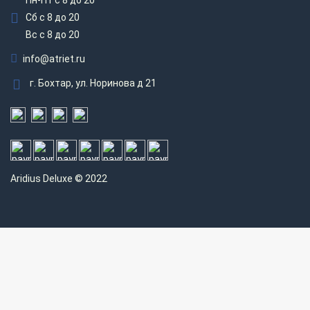
Пн-Пт с 8 до 20
Сб с 8 до 20
Вс c 8 до 20
info@atriet.ru
г. Бохтар, ул. Норинова д 21
Aridius
Deluxe © 2022