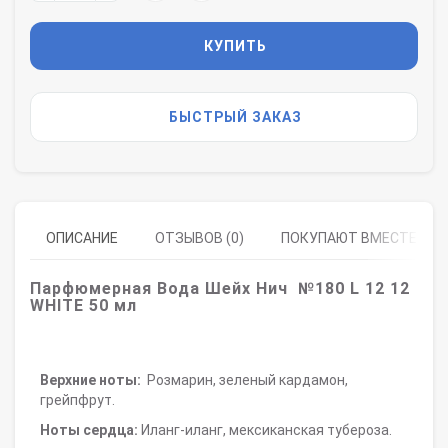
КУПИТЬ
БЫСТРЫЙ ЗАКАЗ
ОПИСАНИЕ
ОТЗЫВОВ (0)
ПОКУПАЮТ ВМЕСТЕ
Парфюмерная Вода Шейх Нич №180
L 12 12
WHITE
50 мл
Верхние ноты:
Розмарин, зеленый кардамон,
грейпфрут.
Ноты сердца:
Иланг-иланг, мексиканская тубероза.