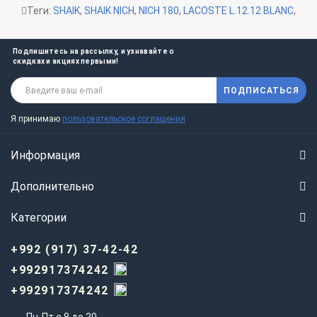
Теги:
SHAIK
,
SHAIK NICH
,
NICH 180
,
LACOSTE L.12.12 BLANC
,
Подпишитесь на рассылку, и узнавайте о
скидках и акциях первыми!
ПОДПИСАТЬСЯ
Я принимаю
пользовательское соглашения
Информация
Дополнительно
Категории
+992 (917) 37-42-42
+992917374242
+992917374242