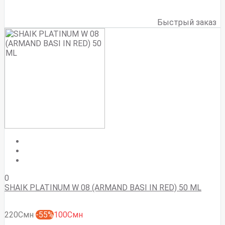
Быстрый заказ
0
SHAIK PLATINUM W 08 (ARMAND BASI IN RED) 50 ML
220Смн
-55%
100Смн