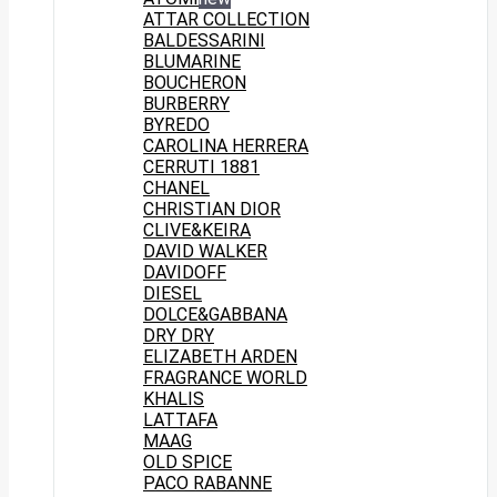
ATTAR COLLECTION
BALDESSARINI
BLUMARINE
BOUCHERON
BURBERRY
BYREDO
CAROLINA HERRERA
CERRUTI 1881
CHANEL
CHRISTIAN DIOR
CLIVE&KEIRA
DAVID WALKER
DAVIDOFF
DIESEL
DOLCE&GABBANA
DRY DRY
ELIZABETH ARDEN
FRAGRANCE WORLD
KHALIS
LATTAFA
MAAG
OLD SPICE
PACO RABANNE