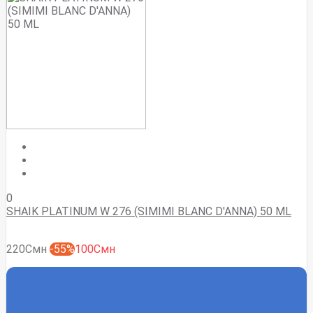
0
SHAIK PLATINUM W 276 (SIMIMI BLANC D'ANNA) 50 ML
220Смн
-55%
100Смн