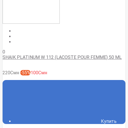
0
SHAIK PLATINUM W 112 (LACOSTE POUR FEMME) 50 ML
220Смн
-55%
100Смн
Купить