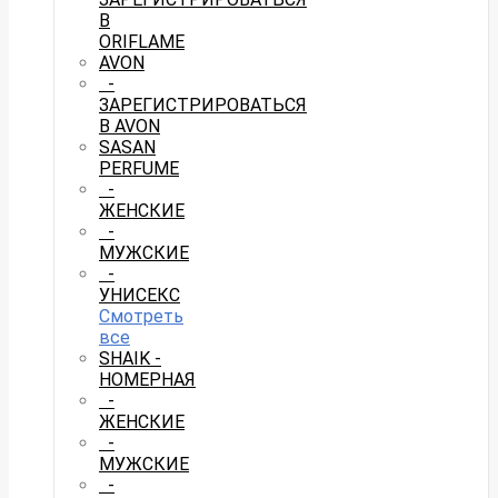
В
ORIFLAME
AVON
-
ЗАРЕГИСТРИРОВАТЬСЯ
В AVON
SASAN
PERFUME
-
ЖЕНСКИЕ
-
МУЖСКИЕ
-
УНИСЕКС
Смотреть
все
SHAIK -
НОМЕРНАЯ
-
ЖЕНСКИЕ
-
МУЖСКИЕ
-