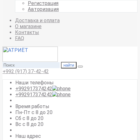
Регистрация
Авторизация
Доставка и оплата
О магазине
Контакты
FAQ
найти
+992 (917) 37-42-42
Наши телефоны
+992917374242
+992917374242
Время работы
Пн-Пт с 8 до 20
Сб с 8 до 20
Вс c 8 до 20
Наш адрес