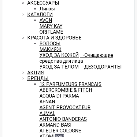
АКСЕССУАРЫ
Линзы
КАТАЛОГИ
AVON
MARY KAY
ORIFLAME
КРАСОТА И ЗДОРОВЬЕ
ВОЛОСЫ
МАКИЯЖ
УХОД ЗА КОЖЕЙ
-Очищающие
средства для лица
УХОД ЗА ТЕЛОМ
-ДЕЗОДОРАНТЫ
АКЦИЯ
БРЕНДЫ
12 PARFUMEURS FRANCAIS
ABERCROMBIE & FITCH
ACQUA DI PARMA
AFNAN
AGENT PROVOCATEUR
AJMAL
ANTONIO BANDERAS
ARMAND BASI
ATELIER COLOGNE
ATOMI
new