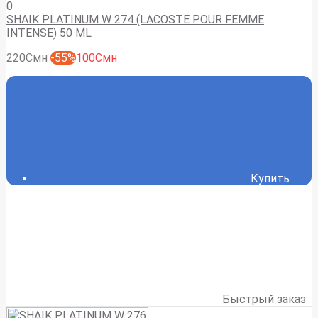
0
SHAIK PLATINUM W 274 (LACOSTE POUR FEMME
INTENSE) 50 ML
220Смн
-55%
100Смн
Купить
Быстрый заказ