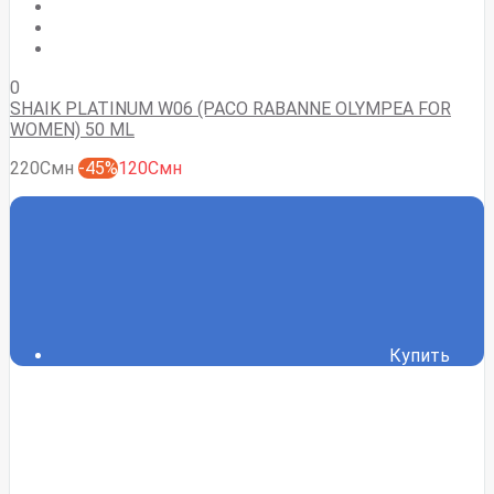
0
SHAIK PLATINUM W06 (PACO RABANNE OLYMPEA FOR
WOMEN) 50 ML
220Смн
-45%
120Смн
Купить