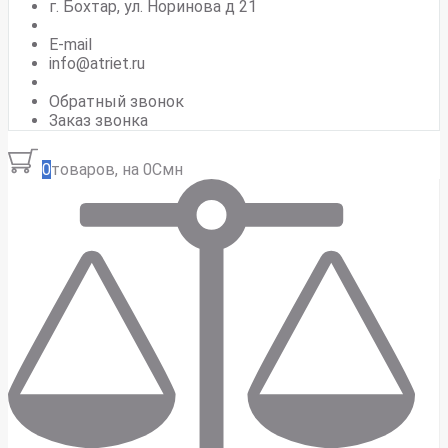
г. Бохтар, ул. Норинова д 21
E-mail
info@atriet.ru
Обратный звонок
Заказ звонка
0
товаров, на 0Смн