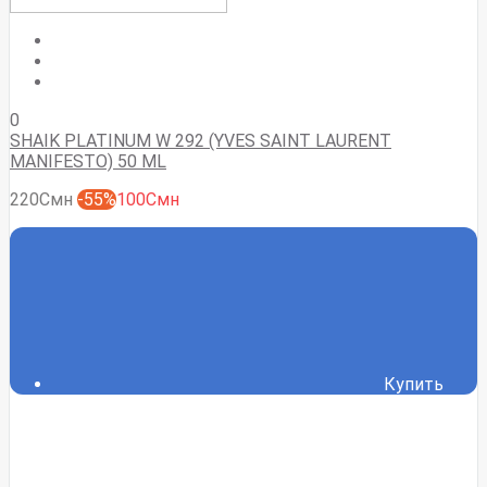
0
SHAIK PLATINUM W 292 (YVES SAINT LAURENT
MANIFESTO) 50 ML
220Смн
-55%
100Смн
Купить