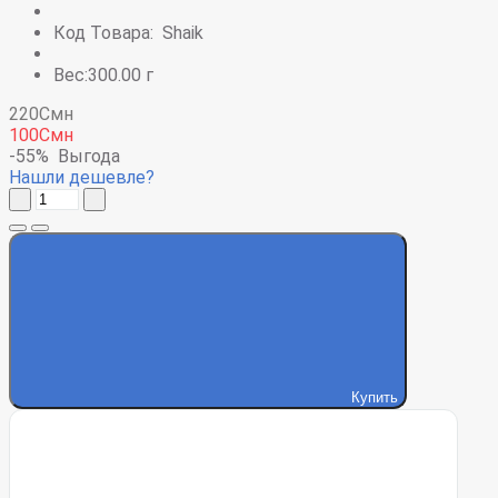
Код Товара:
Shaik
Вес:300.00 г
220Смн
100Смн
-55%
Выгода
Нашли дешевле?
Купить