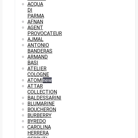
ACQUA
DI
PARMA
AFNAN
AGENT
PROVOCATEUR
AJMAL
ANTONIO
BANDERAS
ARMAND
BASI
ATELIER
COLOGNE
ATOMI
new
ATTAR
COLLECTION
BALDESSARINI
BLUMARINE
BOUCHERON
BURBERRY
BYREDO
CAROLINA
HERRERA