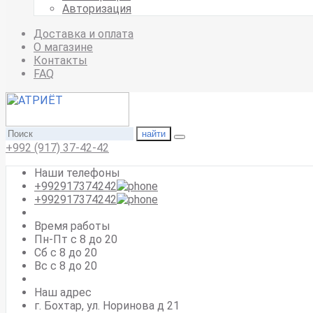
Авторизация
Доставка и оплата
О магазине
Контакты
FAQ
найти
+992 (917) 37-42-42
Наши телефоны
+992917374242
+992917374242
Время работы
Пн-Пт с 8 до 20
Сб с 8 до 20
Вс c 8 до 20
Наш адрес
г. Бохтар, ул. Норинова д 21