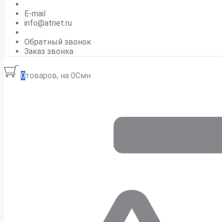
E-mail
info@atriet.ru
Обратный звонок
Заказ звонка
0
товаров, на 0Смн