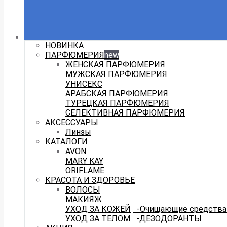
НОВИНКА
ПАРФЮМЕРИЯ
new
ЖЕНСКАЯ ПАРФЮМЕРИЯ
МУЖСКАЯ ПАРФЮМЕРИЯ
УНИСЕКС
АРАБСКАЯ ПАРФЮМЕРИЯ
ТУРЕЦКАЯ ПАРФЮМЕРИЯ
СЕЛЕКТИВНАЯ ПАРФЮМЕРИЯ
АКСЕССУАРЫ
Линзы
КАТАЛОГИ
AVON
MARY KAY
ORIFLAME
КРАСОТА И ЗДОРОВЬЕ
ВОЛОСЫ
МАКИЯЖ
УХОД ЗА КОЖЕЙ
-Очищающие средства 
УХОД ЗА ТЕЛОМ
-ДЕЗОДОРАНТЫ