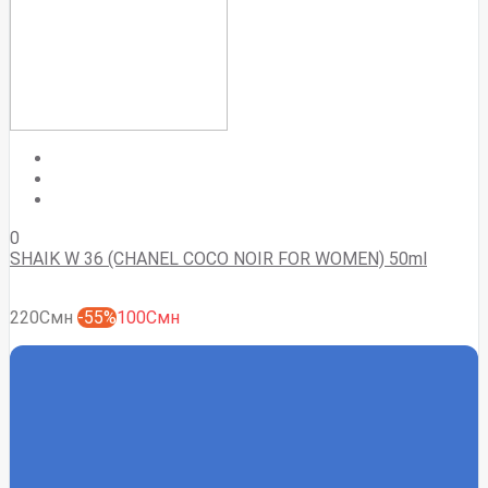
0
SHAIK W 36 (CHANEL COCO NOIR FOR WOMEN) 50ml
220Смн
-55%
100Смн