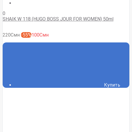
0
SHAIK W 118 (HUGO BOSS JOUR FOR WOMEN) 50ml
220Смн
-55%
100Смн
Купить