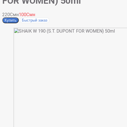
FOR WOMEN) 50ml
220Смн
100Смн
Купить
Быстрый заказ