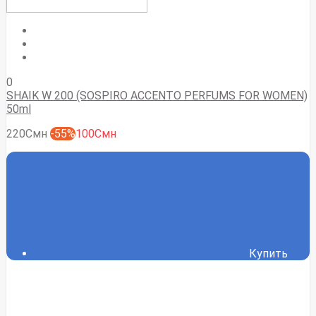
0
SHAIK W 200 (SOSPIRO ACCENTO PERFUMS FOR WOMEN)
50ml
220Смн
-55%
100Смн
Купить