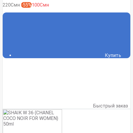
220Смн
-55%
100Смн
Купить
Быстрый заказ