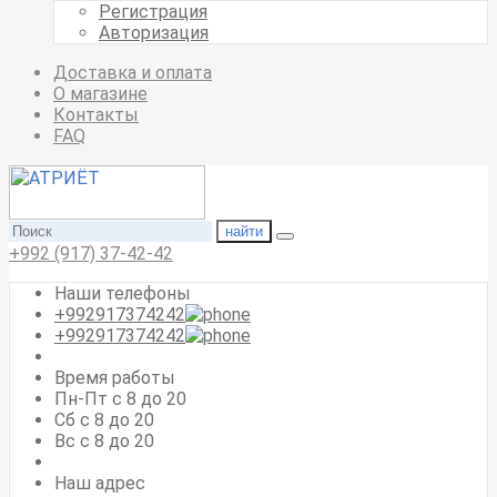
Регистрация
Авторизация
Доставка и оплата
О магазине
Контакты
FAQ
найти
+992 (917) 37-42-42
Наши телефоны
+992917374242
+992917374242
Время работы
Пн-Пт с 8 до 20
Сб с 8 до 20
Вс c 8 до 20
Наш адрес