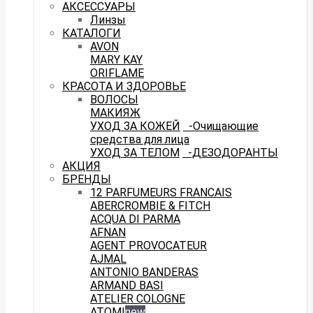
АКСЕССУАРЫ
Линзы
КАТАЛОГИ
AVON
MARY KAY
ORIFLAME
КРАСОТА И ЗДОРОВЬЕ
ВОЛОСЫ
МАКИЯЖ
УХОД ЗА КОЖЕЙ
-Очищающие
средства для лица
УХОД ЗА ТЕЛОМ
-ДЕЗОДОРАНТЫ
АКЦИЯ
БРЕНДЫ
12 PARFUMEURS FRANCAIS
ABERCROMBIE & FITCH
ACQUA DI PARMA
AFNAN
AGENT PROVOCATEUR
AJMAL
ANTONIO BANDERAS
ARMAND BASI
ATELIER COLOGNE
ATOMI
new