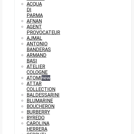
ACQUA
DI
PARMA
AFNAN
AGENT
PROVOCATEUR
AJMAL
ANTONIO
BANDERAS
ARMAND
BASI
ATELIER
COLOGNE
ATOMI
new
ATTAR
COLLECTION
BALDESSARINI
BLUMARINE
BOUCHERON
BURBERRY
BYREDO
CAROLINA
HERRERA