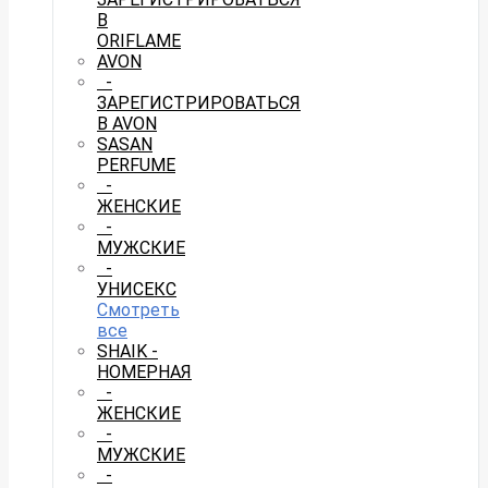
В
ORIFLAME
AVON
-
ЗАРЕГИСТРИРОВАТЬСЯ
В AVON
SASAN
PERFUME
-
ЖЕНСКИЕ
-
МУЖСКИЕ
-
УНИСЕКС
Смотреть
все
SHAIK -
НОМЕРНАЯ
-
ЖЕНСКИЕ
-
МУЖСКИЕ
-