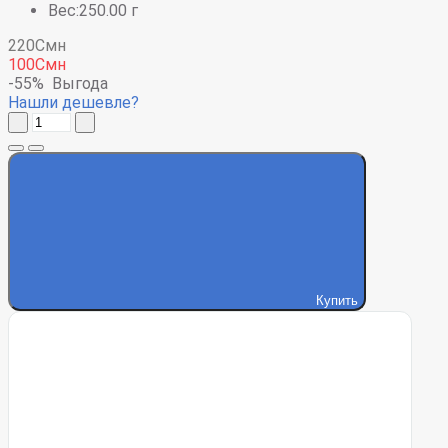
Вес:250.00 г
220Смн
100Смн
-55%
Выгода
Нашли дешевле?
Купить