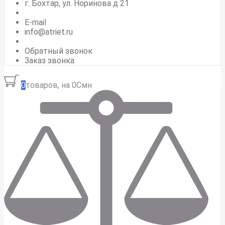
г. Бохтар, ул. Норинова д 21
E-mail
info@atriet.ru
Обратный звонок
Заказ звонка
0
товаров, на 0Смн