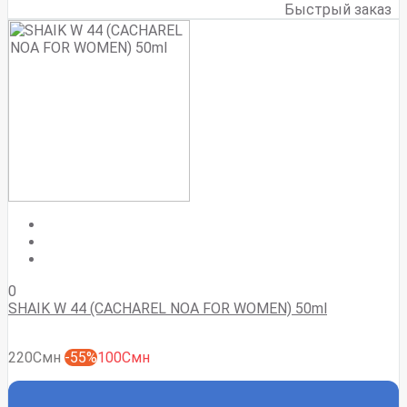
Быстрый заказ
0
SHAIK W 44 (CACHAREL NOA FOR WOMEN) 50ml
220Смн
-55%
100Смн