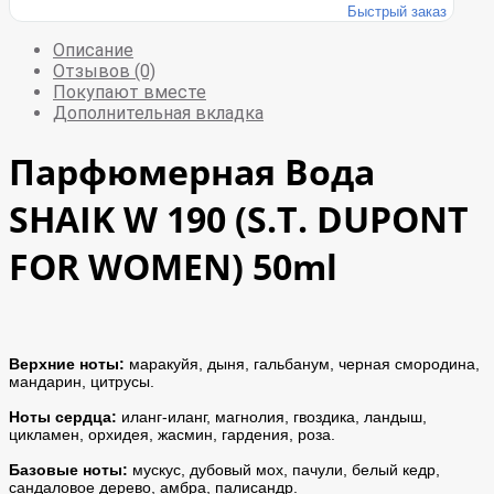
Быстрый заказ
Описание
Отзывов (0)
Покупают вместе
Дополнительная вкладка
Парфюмерная Вода
SHAIK W 190 (S.T. DUPONT
FOR WOMEN) 50ml
Верхние ноты:
маракуйя, дыня, гальбанум, черная смородина,
мандарин, цитрусы.
Ноты сердца:
иланг-иланг, магнолия, гвоздика, ландыш,
цикламен, орхидея, жасмин, гардения, роза.
Базовые ноты:
мускус, дубовый мох, пачули, белый кедр,
сандаловое дерево, амбра, палисандр.