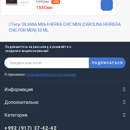
199Смн
-22%
155Смн
Теги:
SILVANA M864 HERRA CHIC MEN (CAROLINA HERRERA
CHIC FOR MEN) 50 ML
Подпишитесь на рассылку, и узнавайте о
скидках и акциях первыми!
ПОДПИСАТЬСЯ
Я принимаю
пользовательское соглашения
Информация
Дополнительно
Категории
+992 (917) 37-42-42