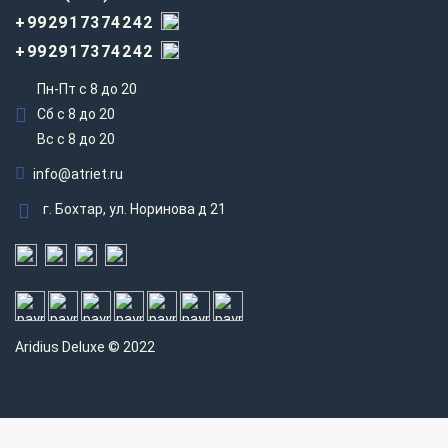
+992917374242
+992917374242
Пн-Пт с 8 до 20
Сб с 8 до 20
Вс c 8 до 20
info@atriet.ru
г. Бохтар, ул. Норинова д 21
Aridius
Deluxe © 2022