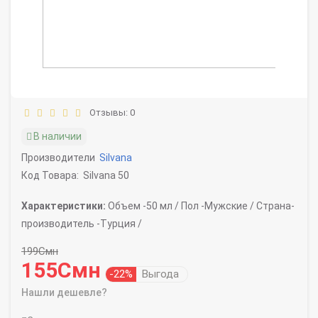
Отзывы: 0
В наличии
Производители
Silvana
Код Товара:
Silvana 50
Характеристики:
Объем -
50 мл /
Пол -
Мужские /
Страна-
производитель -
Турция /
199Смн
155Смн
-22%
Выгода
Нашли дешевле?