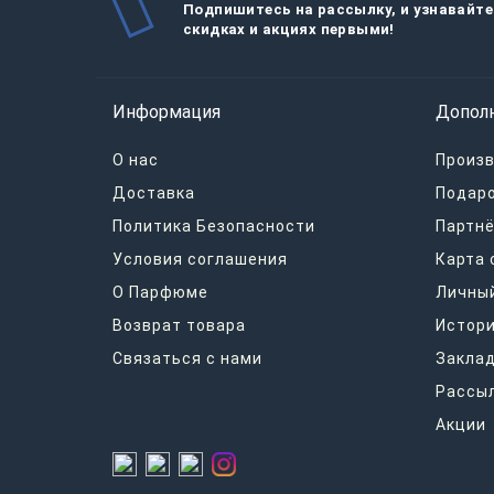
Подпишитесь на рассылку, и узнавайте
скидках и акциях первыми!
Информация
Допол
О нас
Произ
Доставка
Подар
Политика Безопасности
Партнё
Условия соглашения
Карта 
О Парфюме
Личный
Возврат товара
Истори
Связаться с нами
Закла
Рассы
Акции