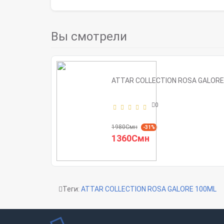
Вы смотрели
ATTAR COLLECTION ROSA GALORE
0
1980Смн
-31%
1360Смн
Теги:
ATTAR COLLECTION ROSA GALORE 100ML