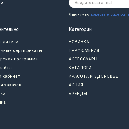
 о
Я принимаю
пользовательское согл
нительно
Категории
водители
НОВИНКА
очные сертификаты
ПАРФЮМЕРИЯ
рская программа
АКСЕССУАРЫ
сайта
КАТАЛОГИ
 кабинет
КРАСОТА И ЗДОРОВЬЕ
я заказов
АКЦИЯ
дки
БРЕНДЫ
лка