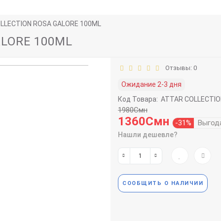
LLECTION ROSA GALORE 100ML
ALORE 100ML
Отзывы: 0
Ожидание 2-3 дня
Код Товара:
ATTAR COLLECTIO
1980Смн
1360Смн
-31%
Выгод
Нашли дешевле?
СООБЩИТЬ О НАЛИЧИИ