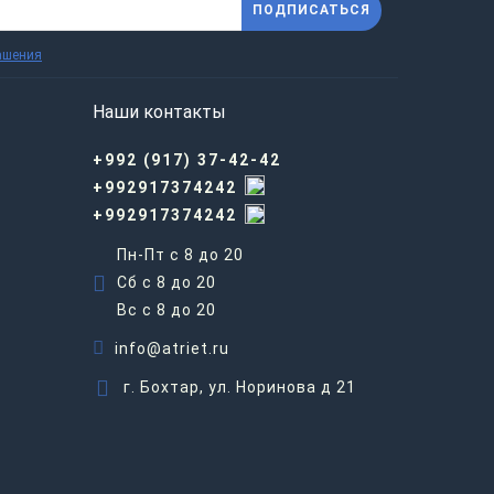
ПОДПИСАТЬСЯ
ашения
Наши контакты
+992 (917) 37-42-42
+992917374242
+992917374242
Пн-Пт с 8 до 20
Сб с 8 до 20
Вс c 8 до 20
info@atriet.ru
г. Бохтар, ул. Норинова д 21