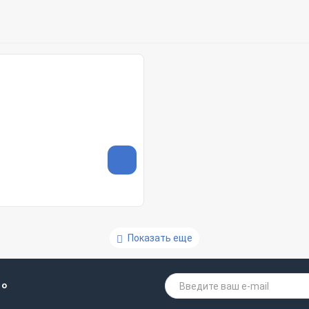
Показать еще
 о