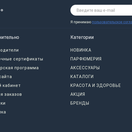
 о
Я принимаю
пользовательское согл
нительно
Категории
водители
НОВИНКА
очные сертификаты
ПАРФЮМЕРИЯ
рская программа
АКСЕССУАРЫ
сайта
КАТАЛОГИ
 кабинет
КРАСОТА И ЗДОРОВЬЕ
я заказов
АКЦИЯ
дки
БРЕНДЫ
лка