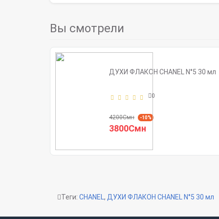
Вы смотрели
ДУХИ ФЛАКОН CHANEL N°5 30 мл
0
4200Смн
-10%
3800Смн
Теги:
CHANEL
,
ДУХИ ФЛАКОН CHANEL N°5 30 мл