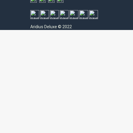
Aridius
Deluxe © 2022