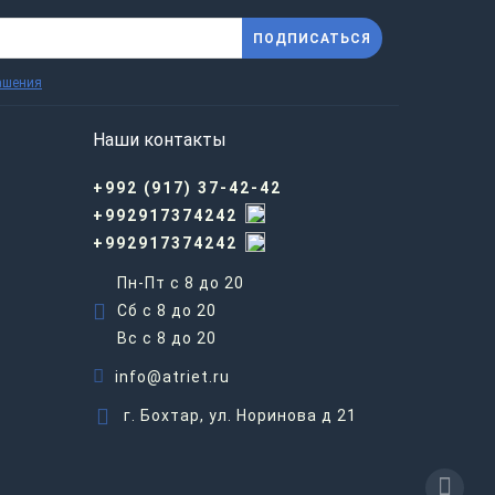
ПОДПИСАТЬСЯ
ашения
Наши контакты
+992 (917) 37-42-42
+992917374242
+992917374242
Пн-Пт с 8 до 20
Сб с 8 до 20
Вс c 8 до 20
info@atriet.ru
г. Бохтар, ул. Норинова д 21