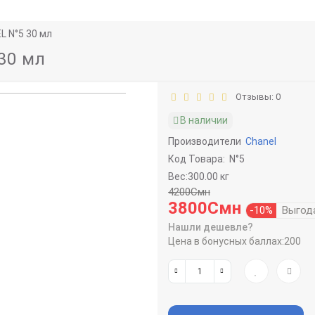
 N°5 30 мл
30 мл
Отзывы: 0
В наличии
Производители
Chanel
Код Товара:
N°5
Вес:300.00 кг
4200Смн
3800Смн
-10%
Выгод
Нашли дешевле?
Цена в бонусных баллах:
200