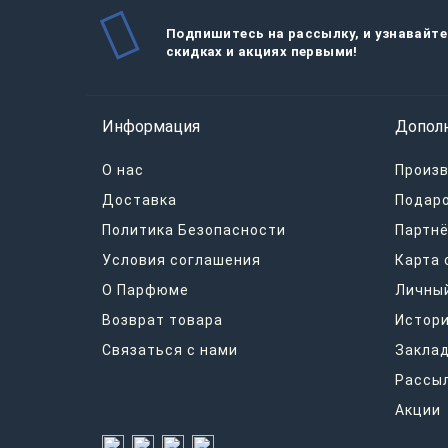
Подпишитесь на рассылку, и узнавайте
скидках и акциях первыми!
Информация
Допол
О нас
Произ
Доставка
Подар
Политика Безопасности
Партнё
Условия соглашения
Карта 
О Парфюме
Личный
Возврат товара
Истори
Связаться с нами
Закла
Рассы
Акции