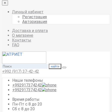
×
Личный кабинет
Регистрация
Авторизация
Доставка и оплата
О магазине
Контакты
FAQ
найти
+992 (917) 37-42-42
Наши телефоны
+992917374242
+992917374242
Время работы
Пн-Пт с 8 до 20
Сб с 8 до 20