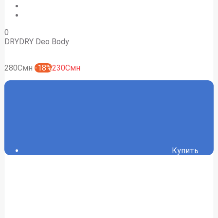
0
DRYDRY Deo Body
280Смн
-18%
230Смн
Купить