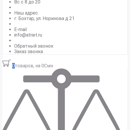
Вс c 8 до 20
Наш адрес
г. Бохтар, ул. Норинова д 21
E-mail
info@atriet.ru
Обратный звонок
Заказ звонка
0
товаров, на 0Смн