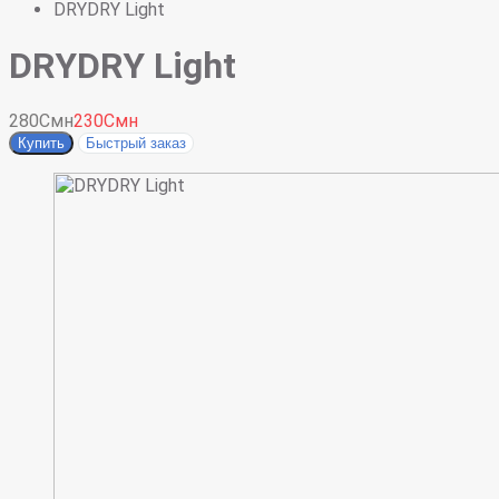
DRYDRY Light
DRYDRY Light
280Смн
230Смн
Купить
Быстрый заказ