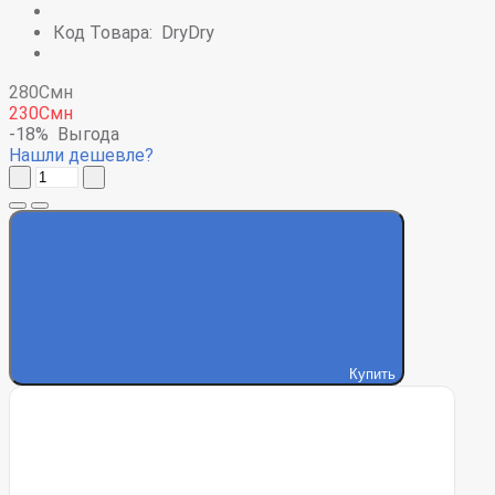
Код Товара:
DryDry
280Смн
230Смн
-18%
Выгода
Нашли дешевле?
Купить