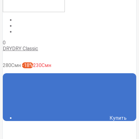
0
DRYDRY Classic
280Смн
-18%
230Смн
Купить