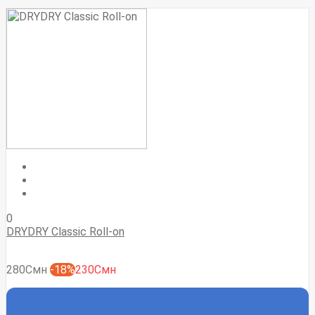
0
DRYDRY Classic Roll-on
280Смн
-18%
230Смн