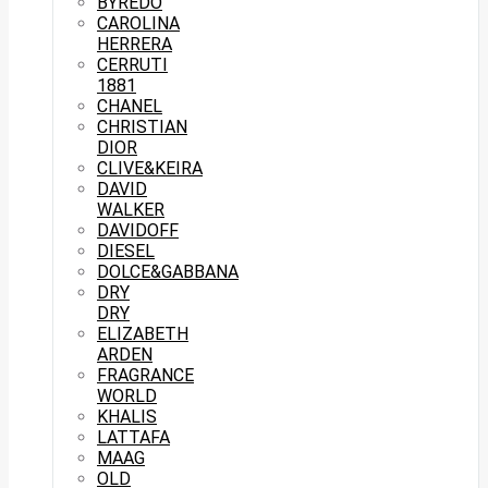
BYREDO
CAROLINA
HERRERA
CERRUTI
1881
CHANEL
CHRISTIAN
DIOR
CLIVE&KEIRA
DAVID
WALKER
DAVIDOFF
DIESEL
DOLCE&GABBANA
DRY
DRY
ELIZABETH
ARDEN
FRAGRANCE
WORLD
KHALIS
LATTAFA
MAAG
OLD