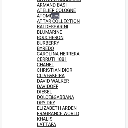
ARMAND BASI
ATELIER COLOGNE
ATOMI
new
ATTAR COLLECTION
BALDESSARINI
BLUMARINE
BOUCHERON
BURBERRY
BYREDO
CAROLINA HERRERA
CERRUTI 1881
CHANEL
CHRISTIAN DIOR
CLIVE&KEIRA
DAVID WALKER
DAVIDOFF
DIESEL
DOLCE&GABBANA
DRY DRY
ELIZABETH ARDEN
FRAGRANCE WORLD
KHALIS
LATTAFA