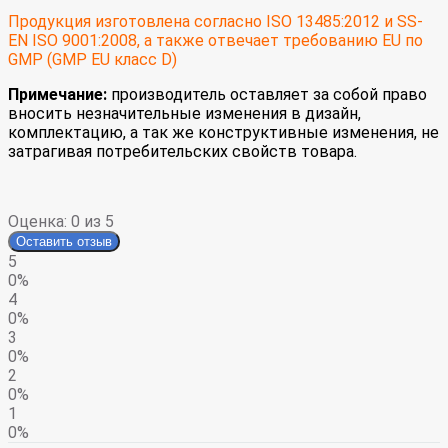
Продукция изготовлена согласно ISO 13485:2012 и SS-
EN ISO 9001:2008, а также отвечает требованию EU по
GMP (GMP EU класс D)
Примечание:
производитель оставляет за собой право
вносить незначительные изменения в дизайн,
комплектацию, а так же конструктивные изменения, не
затрагивая потребительских свойств товара.
Оценка:
0
из 5
Оставить отзыв
5
0%
4
0%
3
0%
2
0%
1
0%