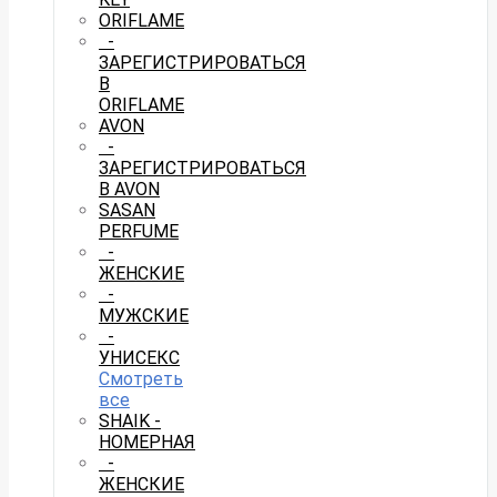
ORIFLAME
-
ЗАРЕГИСТРИРОВАТЬСЯ
В
ORIFLAME
AVON
-
ЗАРЕГИСТРИРОВАТЬСЯ
В AVON
SASAN
PERFUME
-
ЖЕНСКИЕ
-
МУЖСКИЕ
-
УНИСЕКС
Смотреть
все
SHAIK -
НОМЕРНАЯ
-
ЖЕНСКИЕ