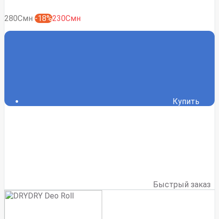
280Смн
-18%
230Смн
Купить
Быстрый заказ