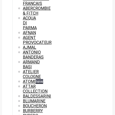
FRANCAIS
ABERCROMBIE
& FITCH
ACQUA
DI
PARMA
AFNAN
AGENT
PROVOCATEUR
AJMAL
ANTONIO
BANDERAS
ARMAND
BASI
ATELIER
COLOGNE
ATOMI
new
ATTAR
COLLECTION
BALDESSARINI
BLUMARINE
BOUCHERON
BURBERRY