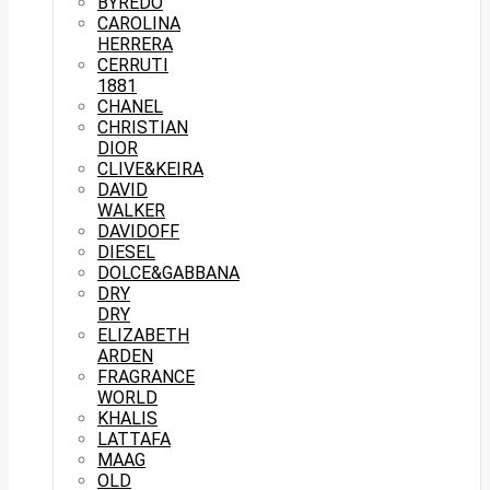
BYREDO
CAROLINA
HERRERA
CERRUTI
1881
CHANEL
CHRISTIAN
DIOR
CLIVE&KEIRA
DAVID
WALKER
DAVIDOFF
DIESEL
DOLCE&GABBANA
DRY
DRY
ELIZABETH
ARDEN
FRAGRANCE
WORLD
KHALIS
LATTAFA
MAAG
OLD