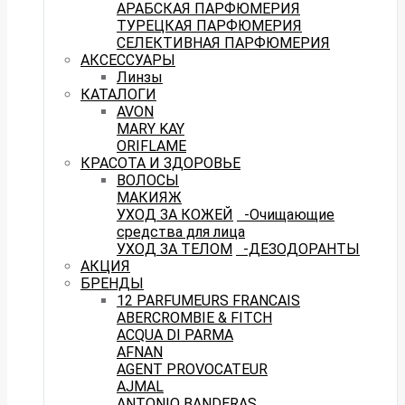
АРАБСКАЯ ПАРФЮМЕРИЯ
ТУРЕЦКАЯ ПАРФЮМЕРИЯ
СЕЛЕКТИВНАЯ ПАРФЮМЕРИЯ
АКСЕССУАРЫ
Линзы
КАТАЛОГИ
AVON
MARY KAY
ORIFLAME
КРАСОТА И ЗДОРОВЬЕ
ВОЛОСЫ
МАКИЯЖ
УХОД ЗА КОЖЕЙ
-Очищающие
средства для лица
УХОД ЗА ТЕЛОМ
-ДЕЗОДОРАНТЫ
АКЦИЯ
БРЕНДЫ
12 PARFUMEURS FRANCAIS
ABERCROMBIE & FITCH
ACQUA DI PARMA
AFNAN
AGENT PROVOCATEUR
AJMAL
ANTONIO BANDERAS