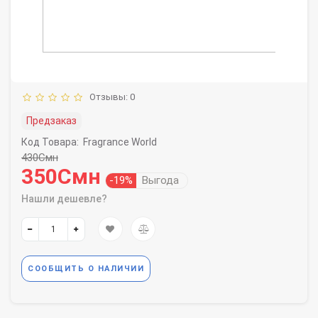
Отзывы: 0
Предзаказ
Код Товара:
Fragrance World
430Смн
350Смн
-19%
Выгода
Нашли дешевле?
СООБЩИТЬ О НАЛИЧИИ