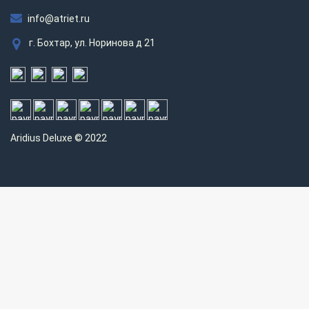
info@atriet.ru
г. Бохтар, ул. Норинова д 21
Aridius
Deluxe © 2022