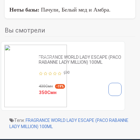
Ноты базы:
Пачули, Белый мед и Амбра.
Вы смотрели
FRAGRANCE WORLD LADY ESCAPE (PACO
RABANNE LADY MILLION) 100ML
0
430Смн
-19%
350Смн
Теги:
FRAGRANCE WORLD LADY ESCAPE (PACO RABANNE
LADY MILLION) 100ML