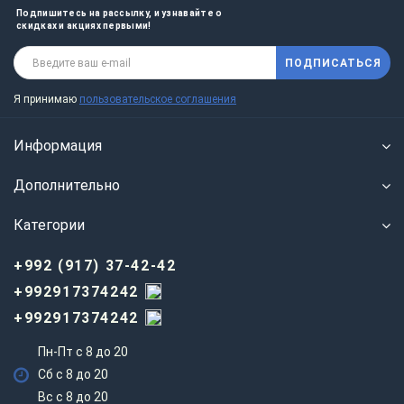
Подпишитесь на рассылку, и узнавайте о
скидках и акциях первыми!
ПОДПИСАТЬСЯ
Я принимаю
пользовательское соглашения
Информация
Дополнительно
Категории
+992 (917) 37-42-42
+992917374242
+992917374242
Пн-Пт с 8 до 20
Сб с 8 до 20
Вс c 8 до 20