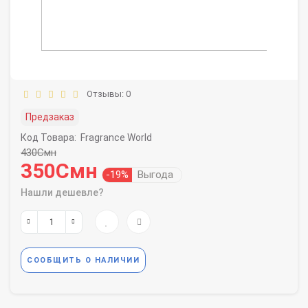
Отзывы: 0
Предзаказ
Код Товара:
Fragrance World
430Смн
350Смн
-19%
Выгода
Нашли дешевле?
СООБЩИТЬ О НАЛИЧИИ