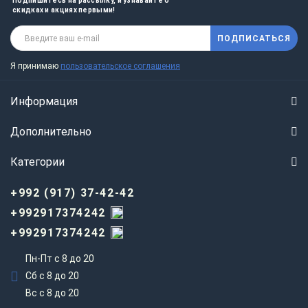
Подпишитесь на рассылку, и узнавайте о
скидках и акциях первыми!
ПОДПИСАТЬСЯ
Я принимаю
пользовательское соглашения
Информация
Дополнительно
Категории
+992 (917) 37-42-42
+992917374242
+992917374242
Пн-Пт с 8 до 20
Сб с 8 до 20
Вс c 8 до 20