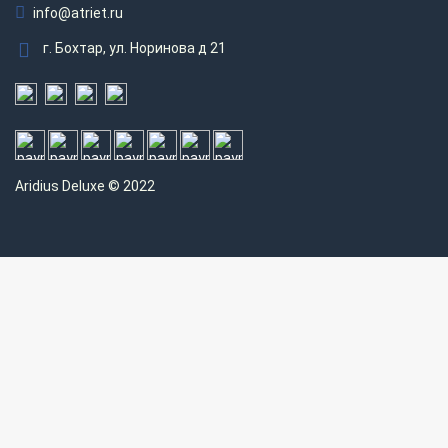
info@atriet.ru
г. Бохтар, ул. Норинова д 21
Aridius
Deluxe © 2022