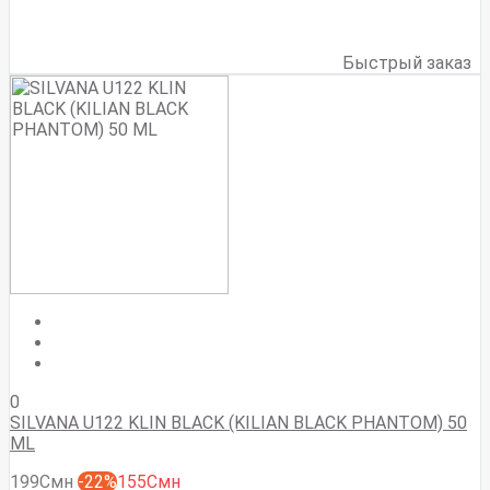
Быстрый заказ
0
SILVANA U122 KLIN BLACK (KILIAN BLACK PHANTOM) 50
ML
199Смн
-22%
155Смн