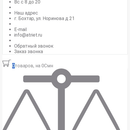
Вс c 8 до 20
Наш адрес
г. Бохтар, ул. Норинова д 21
E-mail
info@atriet.ru
Обратный звонок
Заказ звонка
0
товаров, на 0Смн