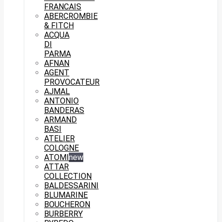
FRANCAIS
ABERCROMBIE
& FITCH
ACQUA
DI
PARMA
AFNAN
AGENT
PROVOCATEUR
AJMAL
ANTONIO
BANDERAS
ARMAND
BASI
ATELIER
COLOGNE
ATOMI
new
ATTAR
COLLECTION
BALDESSARINI
BLUMARINE
BOUCHERON
BURBERRY