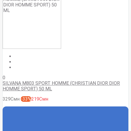
0
SILVANA M803 SPORT HOMME (CHRISTIAN DIOR DIOR
HOMME SPORT) 50 ML
329Смн
-33%
219Смн