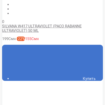
0
SILVANA W417 ULTRAVIOLET (PACO RABANNE
ULTRAVIOLET) 50 ML
199Смн
-22%
155Смн
Купить