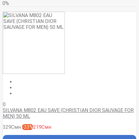
0%
0
SILVANA M802 EAU SAVE (CHRISTIAN DIOR SAUVAGE FOR
MEN) 50 ML
329Смн
-33%
219Смн