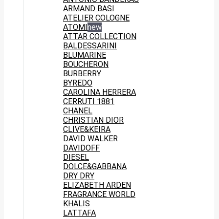
ARMAND BASI
ATELIER COLOGNE
ATOMI
new
ATTAR COLLECTION
BALDESSARINI
BLUMARINE
BOUCHERON
BURBERRY
BYREDO
CAROLINA HERRERA
CERRUTI 1881
CHANEL
CHRISTIAN DIOR
CLIVE&KEIRA
DAVID WALKER
DAVIDOFF
DIESEL
DOLCE&GABBANA
DRY DRY
ELIZABETH ARDEN
FRAGRANCE WORLD
KHALIS
LATTAFA