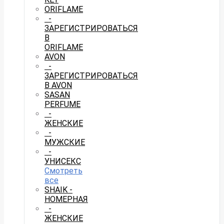
ORIFLAME
-
ЗАРЕГИСТРИРОВАТЬСЯ
В
ORIFLAME
AVON
-
ЗАРЕГИСТРИРОВАТЬСЯ
В AVON
SASAN
PERFUME
-
ЖЕНСКИЕ
-
МУЖСКИЕ
-
УНИСЕКС
Смотреть
все
SHAIK -
НОМЕРНАЯ
-
ЖЕНСКИЕ