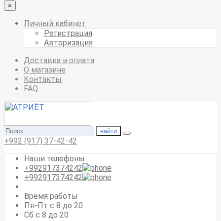
×
Личный кабинет
Регистрация
Авторизация
Доставка и оплата
О магазине
Контакты
FAQ
найти
+992 (917) 37-42-42
Наши телефоны
+992917374242
+992917374242
Время работы
Пн-Пт с 8 до 20
Сб с 8 до 20