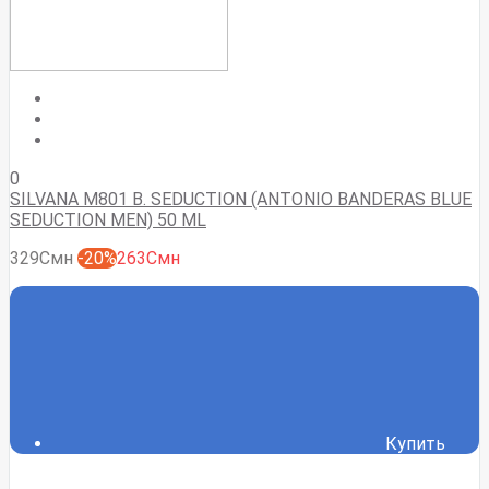
0
SILVANA M801 B. SEDUCTION (ANTONIO BANDERAS BLUE
SEDUCTION MEN) 50 ML
329Смн
-20%
263Смн
Купить