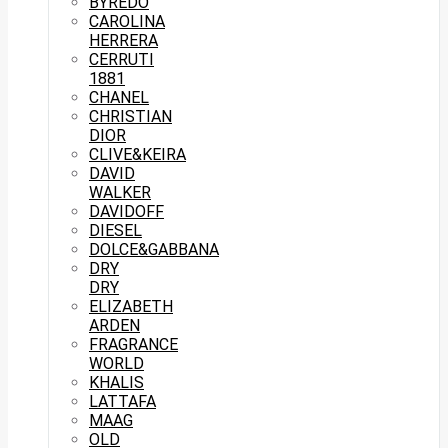
BYREDO
CAROLINA
HERRERA
CERRUTI
1881
CHANEL
CHRISTIAN
DIOR
CLIVE&KEIRA
DAVID
WALKER
DAVIDOFF
DIESEL
DOLCE&GABBANA
DRY
DRY
ELIZABETH
ARDEN
FRAGRANCE
WORLD
KHALIS
LATTAFA
MAAG
OLD