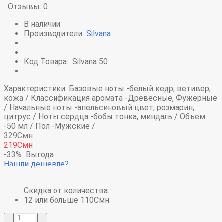
Отзывы: 0
В наличии
Производители
Silvana
Код Товара:
Silvana 50
Характеристики:
Базовые ноты -
белый кедр, ветивер,
кожа /
Классификация аромата -
Древесные, Фужерные
/
Начальные ноты -
апельсиновый цвет, розмарин,
цитрус /
Ноты сердца -
бобы тонка, миндаль /
Объем
-
50 мл /
Пол -
Мужские /
329Смн
219Смн
-33%
Выгода
Нашли дешевле?
Скидка от количества:
12 или больше 110Смн