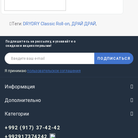
Теги:
DRYDRY Classic Roll-on
,
ДРАЙ ДРАЙ
,
Подпишитесь на рассылку, и узнавайте о
скидках и акциях первыми!
ПОДПИСАТЬСЯ
Я принимаю
пользовательское соглашения
Информация
Дополнительно
Категории
+992 (917) 37-42-42
+992917374242