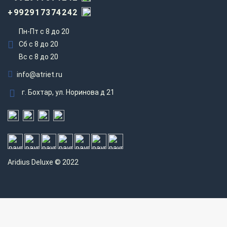
+992917374242
Пн-Пт с 8 до 20
Сб с 8 до 20
Вс c 8 до 20
info@atriet.ru
г. Бохтар, ул. Норинова д 21
Aridius
Deluxe © 2022