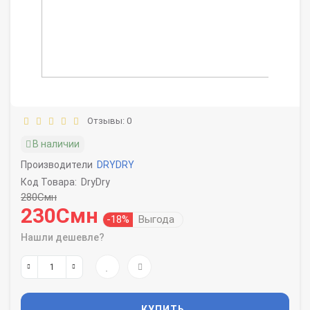
Отзывы: 0
В наличии
Производители
DRYDRY
Код Товара:
DryDry
280Смн
230Смн
-18%
Выгода
Нашли дешевле?
КУПИТЬ