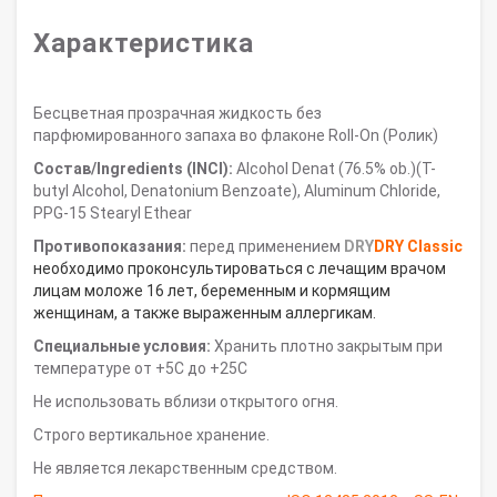
Характеристика
Бесцветная прозрачная жидкость без
парфюмированного запаха во флаконе Roll-On (Ролик)
Состав/Ingredients (INCI):
Alcohol Denat (76.5% ob.)(T-
butyl Alcohol, Denatonium Benzoate), Aluminum Chloride,
PPG-15 Stearyl Ethear
Противопоказания:
перед применением
DRY
DRY Classic
необходимо проконсультироваться с лечащим врачом
лицам моложе 16 лет, беременным и кормящим
женщинам, а также выраженным аллергикам.
Специальные условия:
Хранить плотно закрытым при
температуре от +5С до +25С
Не использовать вблизи открытого огня.
Строго вертикальное хранение.
Не является лекарственным средством.