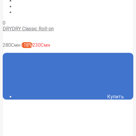
0
DRYDRY Classic Roll-on
280Смн
-18%
230Смн
Купить