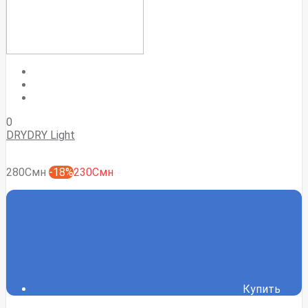
0
DRYDRY Light
280Смн
-18%
230Смн
Купить