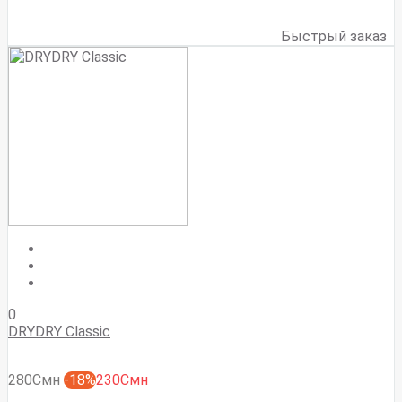
Быстрый заказ
0
DRYDRY Classic
280Смн
-18%
230Смн