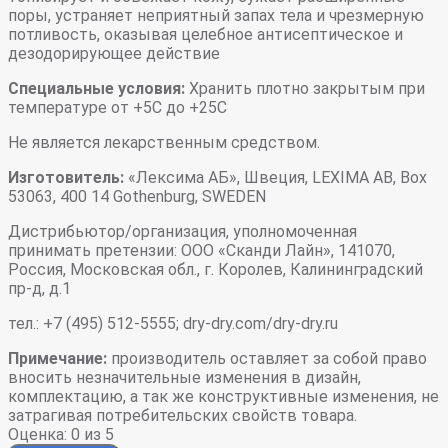
поры, устраняет неприятный запах тела и чрезмерную
потливость, оказывая целебное антисептическое и
дезодорирующее действие
Специальные условия:
Хранить плотно закрытым при
температуре от +5С до +25С
Не является лекарственным средством.
Изготовитель:
«Лексима АБ», Швеция, LEXIMA AB, Box
53063, 400 14 Gothenburg, SWEDEN
Дистрибьютор/организация, уполномоченная
принимать претензии: ООО «Сканди Лайн», 141070,
Россия, Московская обл., г. Королев, Калининградский
пр-д, д.1
тел.: +7 (495) 512-5555; dry-dry.com/dry-dry.ru
Примечание:
производитель оставляет за собой право
вносить незначительные изменения в дизайн,
комплектацию, а так же конструктивные изменения, не
затрагивая потребительских свойств товара.
Оценка:
0
из 5