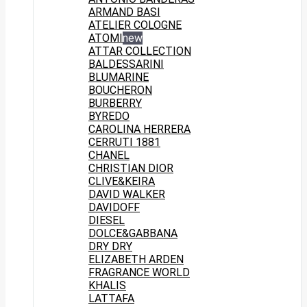
ARMAND BASI
ATELIER COLOGNE
ATOMI
new
ATTAR COLLECTION
BALDESSARINI
BLUMARINE
BOUCHERON
BURBERRY
BYREDO
CAROLINA HERRERA
CERRUTI 1881
CHANEL
CHRISTIAN DIOR
CLIVE&KEIRA
DAVID WALKER
DAVIDOFF
DIESEL
DOLCE&GABBANA
DRY DRY
ELIZABETH ARDEN
FRAGRANCE WORLD
KHALIS
LATTAFA