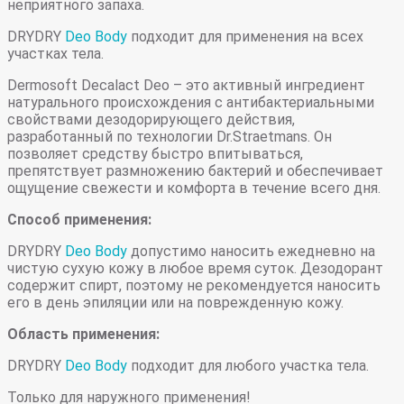
неприятного запаха.
DRYDRY
Deo Body
подходит для применения на всех
участках тела.
Dermosoft Decalact Deo – это активный ингредиент
натурального происхождения с антибактериальными
свойствами дезодорирующего действия,
разработанный по технологии Dr.Straetmans. Он
позволяет средству быстро впитываться,
препятствует размножению бактерий и обеспечивает
ощущение свежести и комфорта в течение всего дня.
Способ применения:
DRYDRY
Deo Body
допустимо наносить ежедневно на
чистую сухую кожу в любое время суток. Дезодорант
содержит спирт, поэтому не рекомендуется наносить
его в день эпиляции или на поврежденную кожу.
Область применения:
DRYDRY
Deo Body
подходит для любого участка тела.
Только для наружного применения!