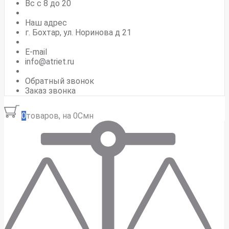
Вс c 8 до 20
Наш адрес
г. Бохтар, ул. Норинова д 21
E-mail
info@atriet.ru
Обратный звонок
Заказ звонка
0
товаров, на 0Смн