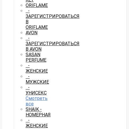
ORIFLAME
-
ЗАРЕГИСТРИРОВАТЬСЯ
В
ORIFLAME
AVON
-
ЗАРЕГИСТРИРОВАТЬСЯ
В AVON
SASAN
PERFUME
-
ЖЕНСКИЕ
-
МУЖСКИЕ
-
УНИСЕКС
Смотреть
все
SHAIK -
НОМЕРНАЯ
-
ЖЕНСКИЕ