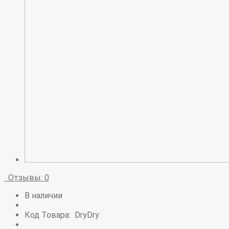
Отзывы: 0
В наличии
Код Товара:
DryDry