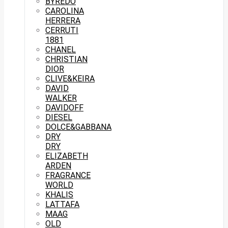
BYREDO
CAROLINA
HERRERA
CERRUTI
1881
CHANEL
CHRISTIAN
DIOR
CLIVE&KEIRA
DAVID
WALKER
DAVIDOFF
DIESEL
DOLCE&GABBANA
DRY
DRY
ELIZABETH
ARDEN
FRAGRANCE
WORLD
KHALIS
LATTAFA
MAAG
OLD