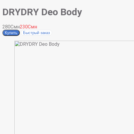
DRYDRY Deo Body
280Смн
230Смн
Купить
Быстрый заказ