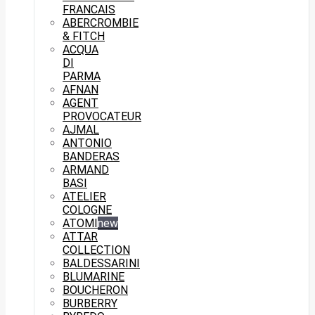
FRANCAIS
ABERCROMBIE
& FITCH
ACQUA
DI
PARMA
AFNAN
AGENT
PROVOCATEUR
AJMAL
ANTONIO
BANDERAS
ARMAND
BASI
ATELIER
COLOGNE
ATOMI
new
ATTAR
COLLECTION
BALDESSARINI
BLUMARINE
BOUCHERON
BURBERRY