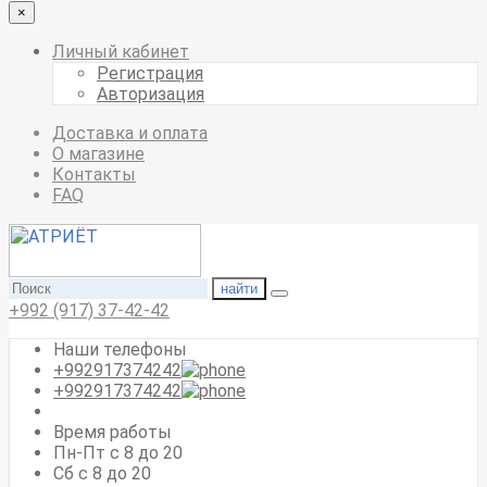
×
Личный кабинет
Регистрация
Авторизация
Доставка и оплата
О магазине
Контакты
FAQ
найти
+992 (917) 37-42-42
Наши телефоны
+992917374242
+992917374242
Время работы
Пн-Пт с 8 до 20
Сб с 8 до 20