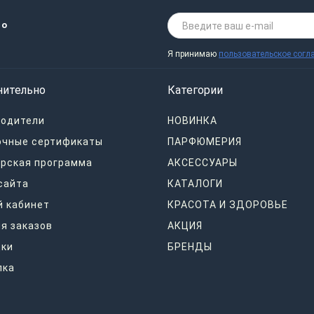
 о
Я принимаю
пользовательское согл
нительно
Категории
водители
НОВИНКА
очные сертификаты
ПАРФЮМЕРИЯ
рская программа
АКСЕССУАРЫ
сайта
КАТАЛОГИ
 кабинет
КРАСОТА И ЗДОРОВЬЕ
я заказов
АКЦИЯ
дки
БРЕНДЫ
лка