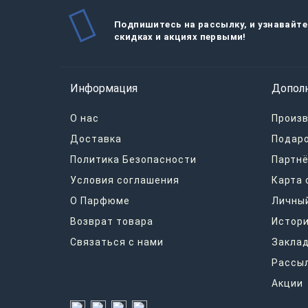
Подпишитесь на рассылку, и узнавайте
скидках и акциях первыми!
Информация
Допол
О нас
Произ
Доставка
Подар
Политика Безопасности
Партнё
Условия соглашения
Карта 
О Парфюме
Личный
Возврат товара
Истори
Связаться с нами
Закла
Рассы
Акции