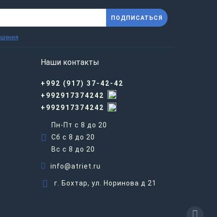
ПОДПИСАТЬСЯ
ашения
Наши контакты
+992 (917) 37-42-42
+992917374242
+992917374242
Пн-Пт с 8 до 20
Сб с 8 до 20
Вс c 8 до 20
info@atriet.ru
г. Бохтар, ул. Норинова д 21