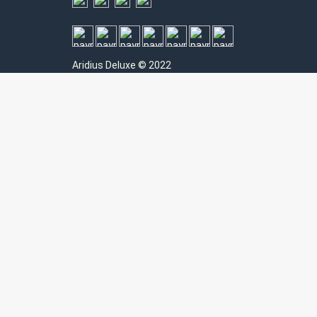
Aridius
Deluxe © 2022