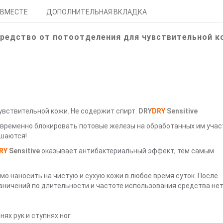
 ВМЕСТЕ
ДОПОЛНИТЕЛЬНАЯ ВКЛАДКА
редство от потоотделения для чувствительной к
вствительной кожи. Не содержит спирт.
DRY
DRY
Sensitive
временно блокировать потовые железы на обработанных им учас
ушаются!
RY
Sensitive
оказывает антибактериальный эффект, тем самым
о наносить на чистую и сухую кожи в любое время суток. После
аничений по длительности и частоте использования средства нет
нях рук и ступнях ног