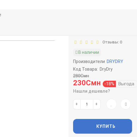
e
Отзывы: 0
В наличии
Производители
DRYDRY
Код Товара:
DryDry
280Смн
230Смн
-18%
Выгода
Нашли дешевле?
КУПИТЬ