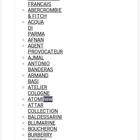
FRANCAIS
ABERCROMBIE
& FITCH
ACQUA
DI
PARMA
AFNAN
AGENT
PROVOCATEUR
AJMAL
ANTONIO
BANDERAS
ARMAND
BASI
ATELIER
COLOGNE
ATOMI
new
ATTAR
COLLECTION
BALDESSARINI
BLUMARINE
BOUCHERON
BURBERRY