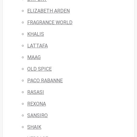
ELIZABETH ARDEN
FRAGRANCE WORLD
KHALIS
LATTAFA
MAAG
OLD SPICE
PACO RABANNE
RASASI
REXONA
SANSIRO
SHAIK