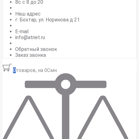
Вс c 8 до 20
Наш адрес
г. Бохтар, ул. Норинова д 21
E-mail
info@atriet.ru
Обратный звонок
Заказ звонка
0
товаров, на 0Смн