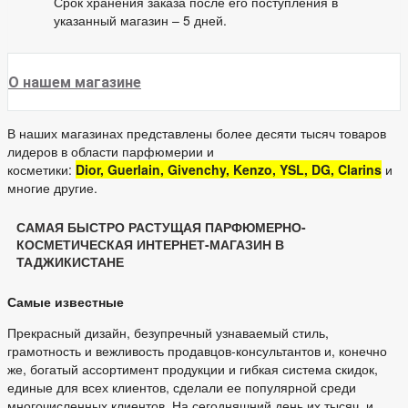
Срок хранения заказа после его поступления в
указанный магазин – 5 дней.
О нашем магазине
В наших магазинах представлены более десяти тысяч товаров
лидеров в области парфюмерии и
косметики:
Dior, Guerlain, Givenchy, Kenzo, YSL, DG, Clarins
и
многие другие.
САМАЯ БЫСТРО РАСТУЩАЯ ПАРФЮМЕРНО-
КОСМЕТИЧЕСКАЯ ИНТЕРНЕТ-МАГАЗИН В
ТАДЖИКИСТАНЕ
Самые известные
Прекрасный дизайн, безупречный узнаваемый стиль,
грамотность и вежливость продавцов-консультантов и, конечно
же, богатый ассортимент продукции и гибкая система скидок,
единые для всех клиентов, сделали ее популярной среди
многочисленных клиентов. На сегодняшний день их тысяч, и