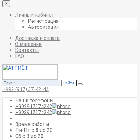
×
Личный кабинет
Регистрация
Авторизация
Доставка и оплата
О магазине
Контакты
FAQ
найти
+992 (917) 37-42-42
Наши телефоны
+992917374242
+992917374242
Время работы
Пн-Пт с 8 до 20
Сб с 8 до 20