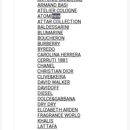
ARMAND BASI
ATELIER COLOGNE
ATOMI
new
ATTAR COLLECTION
BALDESSARINI
BLUMARINE
BOUCHERON
BURBERRY
BYREDO
CAROLINA HERRERA
CERRUTI 1881
CHANEL
CHRISTIAN DIOR
CLIVE&KEIRA
DAVID WALKER
DAVIDOFF
DIESEL
DOLCE&GABBANA
DRY DRY
ELIZABETH ARDEN
FRAGRANCE WORLD
KHALIS
LATTAFA