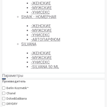
-ЖЕНСКИЕ
-МУЖСКИЕ
-УНИСЕКС
SHAIK - НОМЕРНАЯ
-ЖЕНСКИЕ
-МУЖСКИЕ
-УНИСЕКС
-АВТОПАРФЮМ
SILVANA
-ЖЕНСКИЕ
-МУЖСКИЕ
-УНИСЕКС
-SILVANA 50 ML
Параметры
Производитель
Berlin Kozmetik™
Chanel
Dolce&Gabbana
DRYDRY