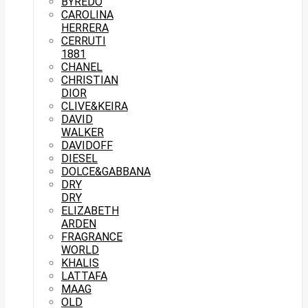
BYREDO
CAROLINA
HERRERA
CERRUTI
1881
CHANEL
CHRISTIAN
DIOR
CLIVE&KEIRA
DAVID
WALKER
DAVIDOFF
DIESEL
DOLCE&GABBANA
DRY
DRY
ELIZABETH
ARDEN
FRAGRANCE
WORLD
KHALIS
LATTAFA
MAAG
OLD