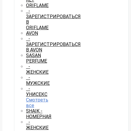
ORIFLAME
-
ЗАРЕГИСТРИРОВАТЬСЯ
В
ORIFLAME
AVON
-
ЗАРЕГИСТРИРОВАТЬСЯ
В AVON
SASAN
PERFUME
-
ЖЕНСКИЕ
-
МУЖСКИЕ
-
УНИСЕКС
Смотреть
все
SHAIK -
НОМЕРНАЯ
-
ЖЕНСКИЕ