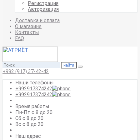
Регистрация
Авторизация
Доставка и оплата
О магазине
Контакты
FAQ
найти
+992 (917) 37-42-42
Наши телефоны
+992917374242
+992917374242
Время работы
Пн-Пт с 8 до 20
Сб с 8 до 20
Вс c 8 до 20
Наш адрес