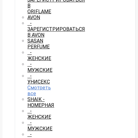
В
ORIFLAME
AVON
-
ЗАРЕГИСТРИРОВАТЬСЯ
В AVON
SASAN
PERFUME
-
ЖЕНСКИЕ
-
МУЖСКИЕ
-
УНИСЕКС
Смотреть
все
SHAIK -
НОМЕРНАЯ
-
ЖЕНСКИЕ
-
МУЖСКИЕ
-