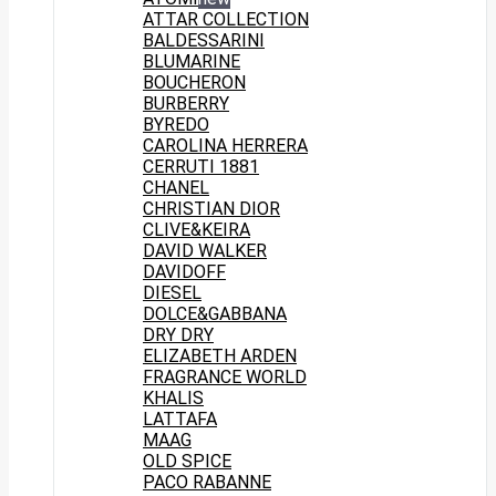
ATTAR COLLECTION
BALDESSARINI
BLUMARINE
BOUCHERON
BURBERRY
BYREDO
CAROLINA HERRERA
CERRUTI 1881
CHANEL
CHRISTIAN DIOR
CLIVE&KEIRA
DAVID WALKER
DAVIDOFF
DIESEL
DOLCE&GABBANA
DRY DRY
ELIZABETH ARDEN
FRAGRANCE WORLD
KHALIS
LATTAFA
MAAG
OLD SPICE
PACO RABANNE