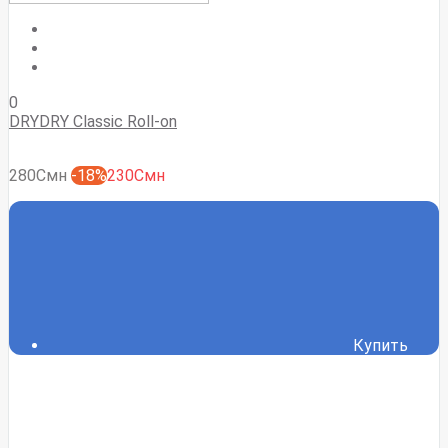
0
DRYDRY Classic Roll-on
280Смн
-18%
230Смн
Купить