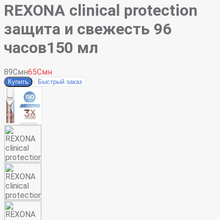
REXONA clinical protection
защита и свежесть 96
часов150 мл
89Смн
65Смн
Купить
Быстрый заказ