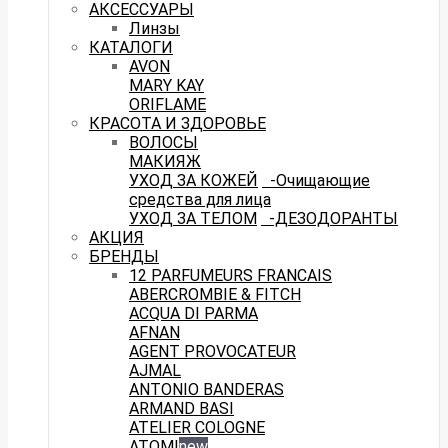
АКСЕССУАРЫ
Линзы
КАТАЛОГИ
AVON
MARY KAY
ORIFLAME
КРАСОТА И ЗДОРОВЬЕ
ВОЛОСЫ
МАКИЯЖ
УХОД ЗА КОЖЕЙ
-Очищающие
средства для лица
УХОД ЗА ТЕЛОМ
-ДЕЗОДОРАНТЫ
АКЦИЯ
БРЕНДЫ
12 PARFUMEURS FRANCAIS
ABERCROMBIE & FITCH
ACQUA DI PARMA
AFNAN
AGENT PROVOCATEUR
AJMAL
ANTONIO BANDERAS
ARMAND BASI
ATELIER COLOGNE
ATOMI
new