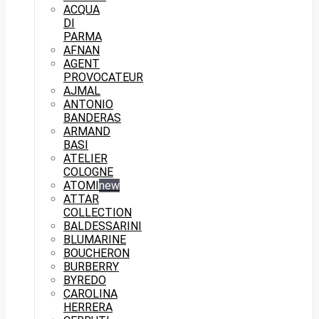
ACQUA
DI
PARMA
AFNAN
AGENT
PROVOCATEUR
AJMAL
ANTONIO
BANDERAS
ARMAND
BASI
ATELIER
COLOGNE
ATOMI
new
ATTAR
COLLECTION
BALDESSARINI
BLUMARINE
BOUCHERON
BURBERRY
BYREDO
CAROLINA
HERRERA