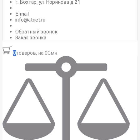
г. Бохтар, ул. Норинова д 21
E-mail
info@atriet.ru
Обратный звонок
Заказ звонка
0
товаров, на 0Смн