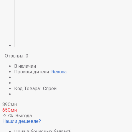
Отзывы: 0
В наличии
Производители
Rexona
Код Товара:
Спрей
89Смн
65Смн
-27%
Выгода
Нашли дешевле?
Цена в бонусных баллах:
6