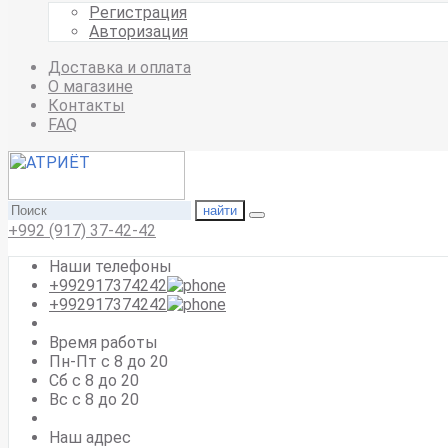
Регистрация
Авторизация
Доставка и оплата
О магазине
Контакты
FAQ
найти
+992 (917) 37-42-42
Наши телефоны
+992917374242
+992917374242
Время работы
Пн-Пт с 8 до 20
Сб с 8 до 20
Вс c 8 до 20
Наш адрес