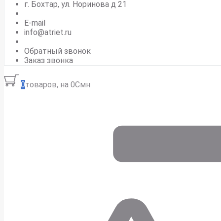
г. Бохтар, ул. Норинова д 21
E-mail
info@atriet.ru
Обратный звонок
Заказ звонка
0
товаров, на 0Смн