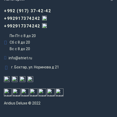
+992 (917) 37-42-42
+992917374242
+992917374242
Пн-Пт с 8 до 20
Сб с 8 до 20
Вс c 8 до 20
info@atriet.ru
г. Бохтар, ул. Норинова д 21
Aridius
Deluxe © 2022