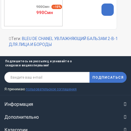
900Смн
--10%
990Смн
Теги:
BLEU DE CHANEL УВЛАЖНЯЮЩИЙ БАЛЬЗАМ 2-В-1
ДЛЯ ЛИЦА И БОРОДЫ
Подпишитесь на рассылку, и узнавайте о
скидках и акциях первыми!
ПОДПИСАТЬСЯ
Я принимаю
пользовательское соглашения
Информация
Дополнительно
Категории