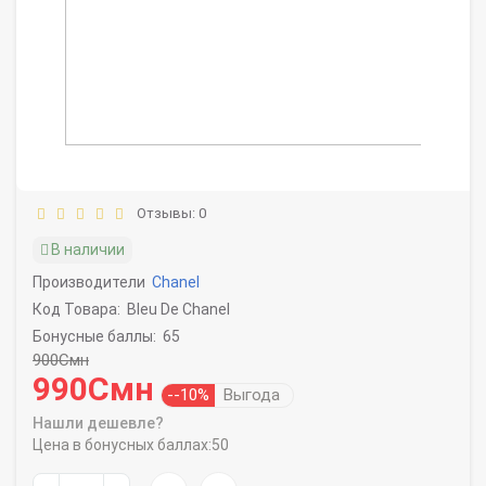
Отзывы: 0
В наличии
Производители
Chanel
Код Товара:
Bleu De Chanel
Бонусные баллы:
65
900Смн
990Смн
--10%
Выгода
Нашли дешевле?
Цена в бонусных баллах:
50