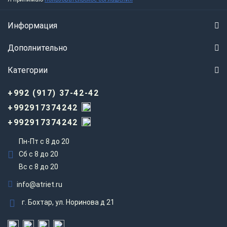
Информация
Дополнительно
Категории
+992 (917) 37-42-42
+992917374242
+992917374242
Пн-Пт с 8 до 20
Сб с 8 до 20
Вс c 8 до 20
info@atriet.ru
г. Бохтар, ул. Норинова д 21