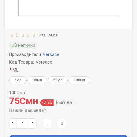
Отзывы: 0
В наличии
Производители
Versace
Код Товара:
Versace
ML
5мл
30мл
50мл
100мл
100Смн
75Смн
-25%
Выгода
Нашли дешевле?