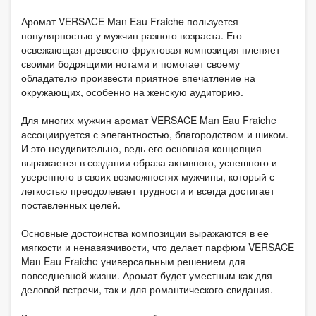
Аромат VERSACE Man Eau Fraiche пользуется
популярностью у мужчин разного возраста. Его
освежающая древесно-фруктовая композиция пленяет
своими бодрящими нотами и помогает своему
обладателю произвести приятное впечатление на
окружающих, особенно на женскую аудиторию.
Для многих мужчин аромат VERSACE Man Eau Fraiche
ассоциируется с элегантностью, благородством и шиком.
И это неудивительно, ведь его основная концепция
выражается в создании образа активного, успешного и
уверенного в своих возможностях мужчины, который с
легкостью преодолевает трудности и всегда достигает
поставленных целей.
Основные достоинства композиции выражаются в ее
мягкости и ненавязчивости, что делает парфюм VERSACE
Man Eau Fraiche универсальным решением для
повседневной жизни. Аромат будет уместным как для
деловой встречи, так и для романтического свидания.