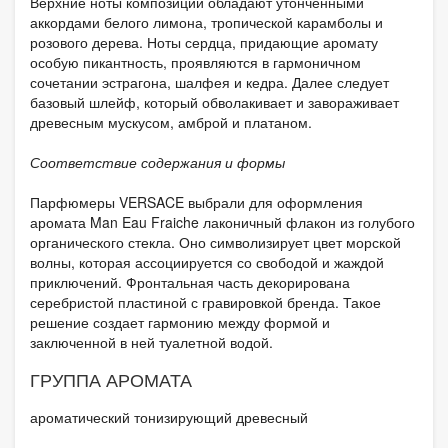
Верхние ноты композиции обладают утонченными
аккордами белого лимона, тропической карамболы и
розового дерева. Ноты сердца, придающие аромату
особую пикантность, проявляются в гармоничном
сочетании эстрагона, шалфея и кедра. Далее следует
базовый шлейф, который обволакивает и завораживает
древесным мускусом, амброй и платаном.
Соответствие содержания и формы
Парфюмеры VERSACE выбрали для оформления
аромата Man Eau Fraiche лаконичный флакон из голубого
органического стекла. Оно символизирует цвет морской
волны, которая ассоциируется со свободой и жаждой
приключений. Фронтальная часть декорирована
серебристой пластиной с гравировкой бренда. Такое
решение создает гармонию между формой и
заключенной в ней туалетной водой.
ГРУППА АРОМАТА
ароматический тонизирующий древесный