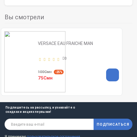
Вы смотрели
VERSACE EAU FRAICHE MAN
0
100Смн
-25%
75Смн
Подпишитесь на рассылку, и узнавайте о
скидках и акциях первыми!
ПОДПИСАТЬСЯ
Я принимаю
пользовательское соглашения